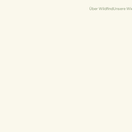
Über Wildfind
Unsere Wi