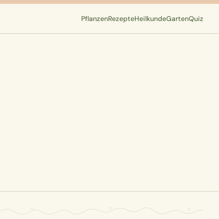
Pflanzen
Rezepte
Heilkunde
Garten
Quiz