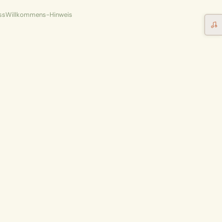
ss
Willkommens-Hinweis