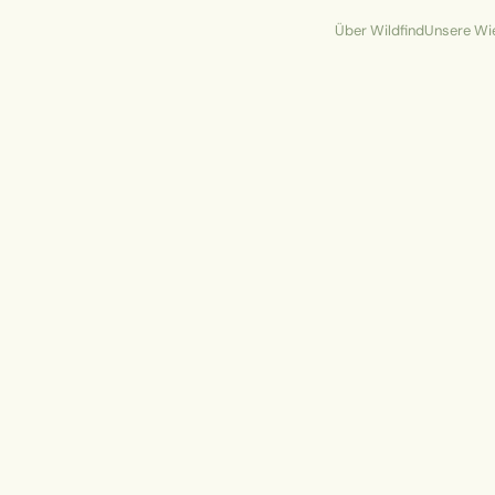
Über Wildfind
Unsere Wi