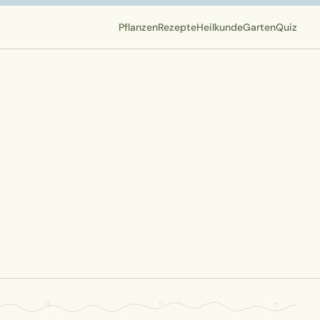
Pflanzen
Rezepte
Heilkunde
Garten
Quiz