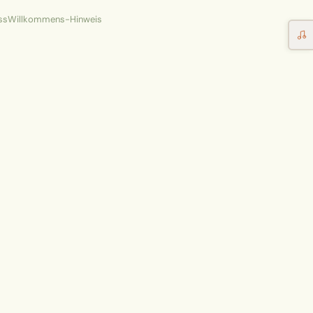
ss
Willkommens-Hinweis