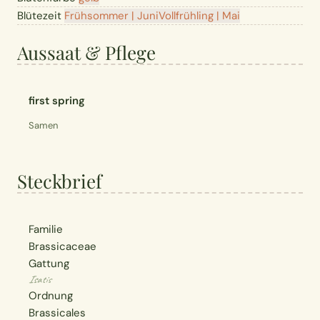
Blütezeit
Frühsommer | Juni
Vollfrühling | Mai
Aussaat & Pflege
first spring
Samen
Steckbrief
Familie
Brassicaceae
Gattung
Isatis
Ordnung
Brassicales