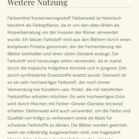
Weitere Nutzung
Färbemittel Konservierungsstoff Färberwaid ist historisch
berühmt als Färbepflanze, da er von den alten Briten als
Körperbemalung vor der Invasion der Römer verwendet
wurde. Ein blauer Farbstoff wird aus den Blättern durch einen
komplexen Prozess gewonnen, der die Fermentierung der
Blätter beinhaltet und einen üblen Gestank erzeugt. Der
Farbstoff wird heutzutage selten verwendet, da er zuerst
durch die tropische Indigofera tinctoria und in jüngerer Zeit
durch synthetische Ersatzstoffe ersetzt wurde. Dennoch ist
es ein sehr hochwertiger Farbstoff, der noch immer
Verwendung bei Künstlern usw. findet, die mit natürlichen
Farbstoffen arbeiten möchten. Ein sehr hochwertiges Grün
wird durch Mischen mit Färber-Ginster (Genista tinctoria)
erhalten. Färberwaid wird auch verwendet, um die Farbe und
Qualität von Indigo zu verbessern sowie als Basis für
schwarze Farbstoffe zu dienen. Die Blätter werden geerntet,
wenn sie vollständig ausgewachsen sind, und insgesamt