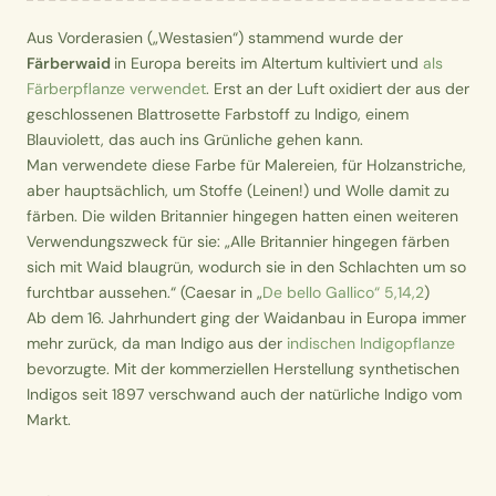
Aus Vorderasien („Westasien“) stammend wurde der
Färberwaid
in Europa bereits im Altertum kultiviert und
als
Färberpflanze verwendet
. Erst an der Luft oxidiert der aus der
geschlossenen Blattrosette Farbstoff zu Indigo, einem
Blauviolett, das auch ins Grünliche gehen kann.
Man verwendete diese Farbe für Malereien, für Holzanstriche,
aber hauptsächlich, um Stoffe (Leinen!) und Wolle damit zu
färben. Die wilden Britannier hingegen hatten einen weiteren
Verwendungszweck für sie: „Alle Britannier hingegen färben
sich mit Waid blaugrün, wodurch sie in den Schlachten um so
furchtbar aussehen.“ (Caesar in „
De bello Gallico“ 5,14,2
)
Ab dem 16. Jahrhundert ging der Waidanbau in Europa immer
mehr zurück, da man Indigo aus der
indischen Indigopflanze
bevorzugte. Mit der kommerziellen Herstellung synthetischen
Indigos seit 1897 verschwand auch der natürliche Indigo vom
Markt.