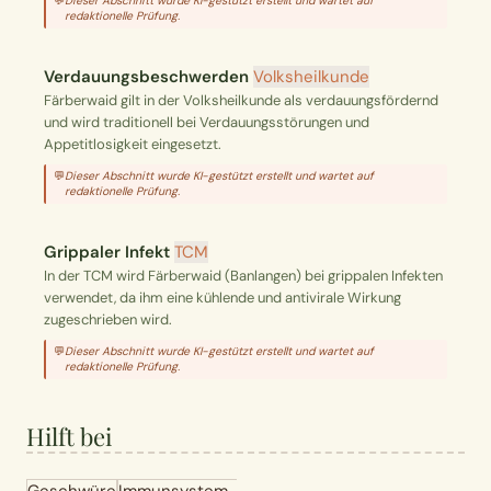
💬
Dieser Abschnitt wurde KI-gestützt erstellt und wartet auf
redaktionelle Prüfung.
Verdauungsbeschwerden
Volksheilkunde
Färberwaid gilt in der Volksheilkunde als verdauungsfördernd
und wird traditionell bei Verdauungsstörungen und
Appetitlosigkeit eingesetzt.
💬
Dieser Abschnitt wurde KI-gestützt erstellt und wartet auf
redaktionelle Prüfung.
Grippaler Infekt
TCM
In der TCM wird Färberwaid (Banlangen) bei grippalen Infekten
verwendet, da ihm eine kühlende und antivirale Wirkung
zugeschrieben wird.
💬
Dieser Abschnitt wurde KI-gestützt erstellt und wartet auf
redaktionelle Prüfung.
Hilft bei
Geschwüre
Immunsystem-