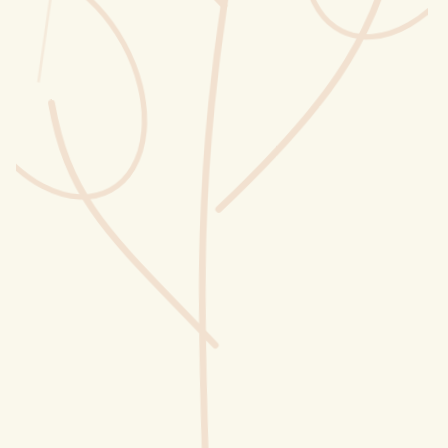
Wusstest du?
Sammlungen
Selber machen
Glossar