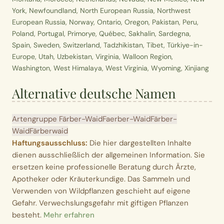
York, Newfoundland, North European Russia, Northwest
European Russia, Norway, Ontario, Oregon, Pakistan, Peru,
Poland, Portugal, Primorye, Québec, Sakhalin, Sardegna,
Spain, Sweden, Switzerland, Tadzhikistan, Tibet, Türkiye-in-
Europe, Utah, Uzbekistan, Virginia, Walloon Region,
Washington, West Himalaya, West Virginia, Wyoming, Xinjiang
Alternative deutsche Namen
Artengruppe Färber-Waid
Faerber-Waid
Färber-
Waid
Färberwaid
Haftungsausschluss:
Die hier dargestellten Inhalte
dienen ausschließlich der allgemeinen Information. Sie
ersetzen keine professionelle Beratung durch Ärzte,
Apotheker oder Kräuterkundige. Das Sammeln und
Verwenden von Wildpflanzen geschieht auf eigene
Gefahr. Verwechslungsgefahr mit giftigen Pflanzen
besteht.
Mehr erfahren