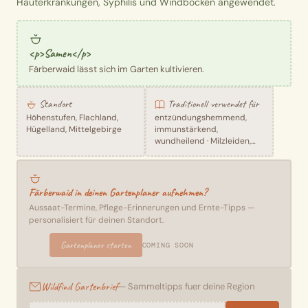
Hauterkrankungen, Syphilis und Windbocken angewendet.
<p>Samen</p>
Färberwaid lässt sich im Garten kultivieren.
Standort
Traditionell verwendet für
Höhenstufen, Flachland,
entzündungshemmend,
Hügelland, Mittelgebirge
immunstärkend,
wundheilend · Milzleiden,
Wundheilung
Färberwaid in deinen Gartenplaner aufnehmen?
Aussaat-Termine, Pflege-Erinnerungen und Ernte-Tipps —
personalisiert für deinen Standort.
Gartenplaner starten
COMING SOON
Wildfind Gartenbrief
— Sammeltipps fuer deine Region