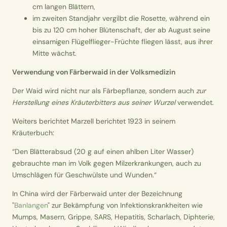
cm langen Blättern,
im zweiten Standjahr vergilbt die Rosette, während ein
bis zu 120 cm hoher Blütenschaft, der ab August seine
einsamigen Flügelflieger-Früchte fliegen lässt, aus ihrer
Mitte wächst.
Verwendung von Färberwaid in der Volksmedizin
Der Waid wird nicht nur als Färbepflanze, sondern auch
zur
Herstellung eines Kräuterbitters aus seiner Wurzel
verwendet.
Weiters berichtet Marzell berichtet 1923 in seinem
Kräuterbuch:
“Den Blätterabsud (20 g auf einen ahlben Liter Wasser)
gebrauchte man im Volk gegen Milzerkrankungen, auch zu
Umschlägen für Geschwülste und Wunden.“
In China wird der Färberwaid unter der Bezeichnung
"
Banlangen
" zur Bekämpfung von Infektionskrankheiten wie
Mumps, Masern, Grippe, SARS, Hepatitis, Scharlach, Diphterie,