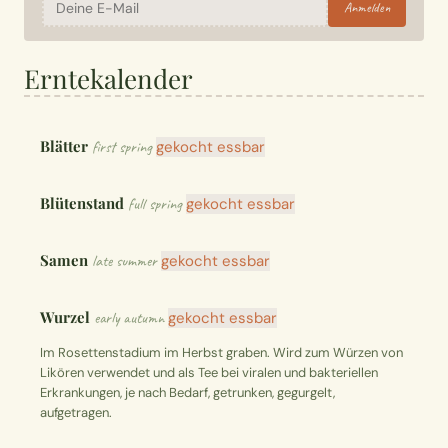
Anmelden
Erntekalender
Blätter
first spring
gekocht essbar
Blütenstand
full spring
gekocht essbar
Samen
late summer
gekocht essbar
Wurzel
early autumn
gekocht essbar
Im Rosettenstadium im Herbst graben. Wird zum Würzen von
Likören verwendet und als Tee bei viralen und bakteriellen
Erkrankungen, je nach Bedarf, getrunken, gegurgelt,
aufgetragen.