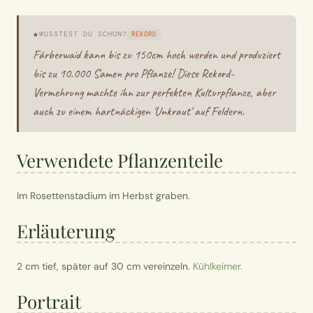
★
WUSSTEST DU SCHON?
REKORD
Färberwaid kann bis zu 150cm hoch werden und produziert
bis zu 10.000 Samen pro Pflanze! Diese Rekord-
Vermehrung machte ihn zur perfekten Kulturpflanze, aber
auch zu einem hartnäckigen 'Unkraut' auf Feldern.
Verwendete Pflanzenteile
Im Rosettenstadium im Herbst graben.
Erläuterung
2 cm tief, später auf 30 cm vereinzeln.
Kühlkeimer.
Portrait