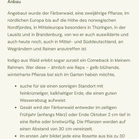
Anbau
Angebaut wurde der Färberwaid, eine zweijährige Pflanze, im
nördlichen Europa bis auf die Höhe des norwegischen
Nordfjordes, in Mitteleuropa besonders in Thüringen, in der
Lausitz und in Brandenburg, von wo er auch auswilderte und
auch heute noch, auch in Mittel- und Süddeutschland, an
Wegrändern und Rainen anzutreffen ist.
Indigo aus Waid erlebt sogar zurzeit ein Comeback in kleinem
Rahmen. Wer diese – ähnlich wie Raps – gelb blühende,
winterharte Pflanze bei sich im Garten haben möchte,
suche für sie einen sonnigen Standort mit
feinkrümeliger, kalkhaltiger Erde, die einen guten
Wasserabzug aufweist.
Gesät wird der Färberwaid entweder im zeitigen
Frühjahr (anfangs März) oder Ende Oktober 2 cm tief in
eine Reihe oder breitwürflig. Die Pflanzen werden auf
einen Abstand von 30 cm vereinzelt.
Im ersten Jahr bildet jede eine Rosette aus bis zu 30