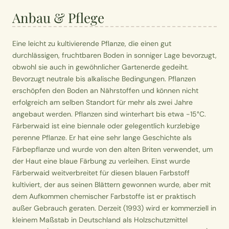
Anbau & Pflege
Eine leicht zu kultivierende Pflanze, die einen gut
durchlässigen, fruchtbaren Boden in sonniger Lage bevorzugt,
obwohl sie auch in gewöhnlicher Gartenerde gedeiht.
Bevorzugt neutrale bis alkalische Bedingungen. Pflanzen
erschöpfen den Boden an Nährstoffen und können nicht
erfolgreich am selben Standort für mehr als zwei Jahre
angebaut werden. Pflanzen sind winterhart bis etwa -15°C.
Färberwaid ist eine biennale oder gelegentlich kurzlebige
perenne Pflanze. Er hat eine sehr lange Geschichte als
Färbepflanze und wurde von den alten Briten verwendet, um
der Haut eine blaue Färbung zu verleihen. Einst wurde
Färberwaid weitverbreitet für diesen blauen Farbstoff
kultiviert, der aus seinen Blättern gewonnen wurde, aber mit
dem Aufkommen chemischer Farbstoffe ist er praktisch
außer Gebrauch geraten. Derzeit (1993) wird er kommerziell in
kleinem Maßstab in Deutschland als Holzschutzmittel