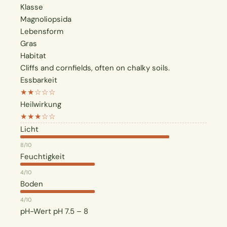
Klasse
Magnoliopsida
Lebensform
Gras
Habitat
Cliffs and cornfields, often on chalky soils.
Essbarkeit
★★☆☆☆
Heilwirkung
★★★☆☆
Licht
8/10
Feuchtigkeit
4/10
Boden
4/10
pH-Wert
pH 7.5 – 8