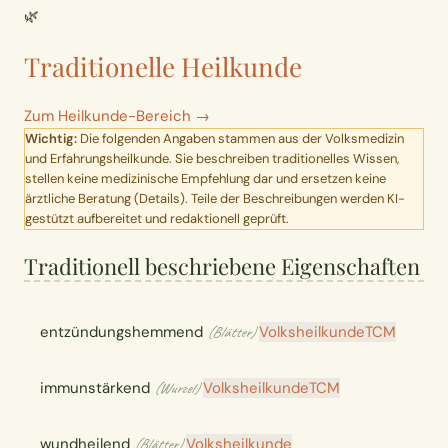
🌿
Traditionelle Heilkunde
Zum Heilkunde-Bereich →
Wichtig:
Die folgenden Angaben stammen aus der Volksmedizin
und Erfahrungsheilkunde. Sie beschreiben traditionelles Wissen,
stellen keine medizinische Empfehlung dar und ersetzen keine
ärztliche Beratung (
Details
). Teile der Beschreibungen werden KI-
gestützt aufbereitet und redaktionell geprüft.
Traditionell beschriebene Eigenschaften
entzündungshemmend
Volksheilkunde
TCM
(Blätter)
immunstärkend
Volksheilkunde
TCM
(Wurzel)
wundheilend
Volksheilkunde
(Blätter)