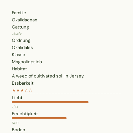
Familie
Oxalidaceae
Gattung
Oxalis
Ordnung
Oxalidales
Klasse
Magnoliopsida
Habitat
A weed of cultivated soil in Jersey.
Essbarkeit
★★★☆☆
Licht
7/10
Feuchtigkeit
5/10
Boden