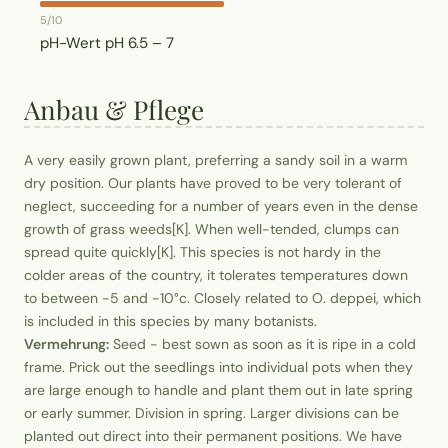
5/10
pH-Wert
pH 6.5 – 7
Anbau & Pflege
A very easily grown plant, preferring a sandy soil in a warm
dry position. Our plants have proved to be very tolerant of
neglect, succeeding for a number of years even in the dense
growth of grass weeds[K]. When well-tended, clumps can
spread quite quickly[K]. This species is not hardy in the
colder areas of the country, it tolerates temperatures down
to between -5 and -10°c. Closely related to O. deppei, which
is included in this species by many botanists.
Vermehrung:
Seed - best sown as soon as it is ripe in a cold
frame. Prick out the seedlings into individual pots when they
are large enough to handle and plant them out in late spring
or early summer. Division in spring. Larger divisions can be
planted out direct into their permanent positions. We have