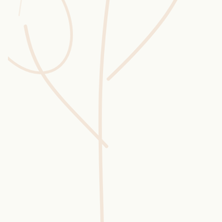
Wusstest du?
Sammlungen
Selber machen
Glossar