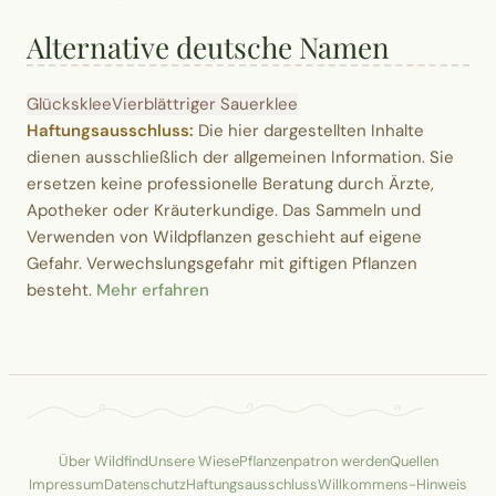
Alternative deutsche Namen
Glücksklee
Vierblättriger Sauerklee
Haftungsausschluss:
Die hier dargestellten Inhalte
dienen ausschließlich der allgemeinen Information. Sie
ersetzen keine professionelle Beratung durch Ärzte,
Apotheker oder Kräuterkundige. Das Sammeln und
Verwenden von Wildpflanzen geschieht auf eigene
Gefahr. Verwechslungsgefahr mit giftigen Pflanzen
besteht.
Mehr erfahren
Über Wildfind
Unsere Wiese
Pflanzenpatron werden
Quellen
Impressum
Datenschutz
Haftungsausschluss
Willkommens-Hinweis