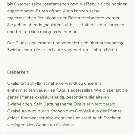
bis Oktober seine rosafarbenen bzw. weißen, in Scheindolden
angeordneten Blüten öffnet. Auch können seine
tageszeitlichen Reaktionen der Blätter beobachtet werden:
Sie gehen abends „schlafen“, d. h., sie falten sich zusammen
und breiten sich morgens wieder aus.
Der Glücksklee ernährt und vermehrt sich über stärkehaltige
Zwiebelchen, die er im Laufe von zwei, drei Jahren bildet.
Essbarkeit:
Oxalis tetraphylla ist nahe verwandt zu unserem
einheimischen Sauerklee (Oxalis acetosella). Wie dieser ist die
ganze Pflanze oxalsäurehaltig, besonders die älteren
Zwiebelchen. Sein Gattungsname Oxalis erinnert daran!
Oxalsäure wird durch Kochen zum Großteil aus der Pflanze
gelöst. Kochwasser also nicht konsumieren! Auch Trocknen
verringert den Gehalt an
Oxalsäure
.