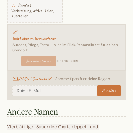
Standort
Verbreitung, Afrika, Asien,
Australien
Glücksklee im Gartenplaner
Aussaat, Pflege, Ernte — alles im Blick. Personalisiert für deinen
Standort.
Kostenlos starten
COMING SOON
Wildfind Gartenbrief
— Sammeltipps fuer deine Region
Anmelden
Andere Namen
Vierblättriger Sauerklee
Oxalis deppei Lodd.