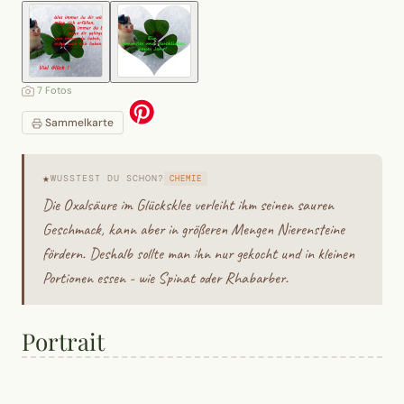
7 Fotos
Sammelkarte
★
WUSSTEST DU SCHON?
CHEMIE
Die Oxalsäure im Glücksklee verleiht ihm seinen sauren
Geschmack, kann aber in größeren Mengen Nierensteine
fördern. Deshalb sollte man ihn nur gekocht und in kleinen
Portionen essen - wie Spinat oder Rhabarber.
Portrait