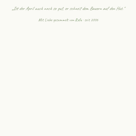
„Ist der April auch noch so gut, er schneit dem Bauern auf den Hut."
Mit Liebe gesammelt von
Rofu
· seit 2006