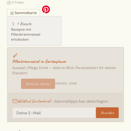
3 Fotos
Sammelkarte
1 Rezepte
Rezepte mit
Pillenbrennnessel
entdecken
Pillenbrennnessel im Gartenplaner
Aussaat, Pflege, Ernte — alles im Blick. Personalisiert für deinen
Standort.
Kostenlos starten
COMING SOON
Wildfind Gartenbrief
— Sammeltipps fuer deine Region
Anmelden