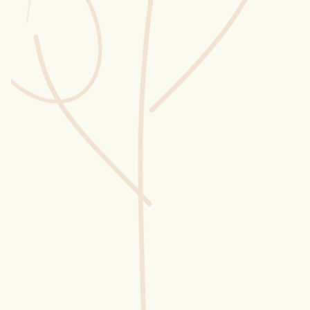
Wusstest du?
Sammlungen
Selber machen
Glossar