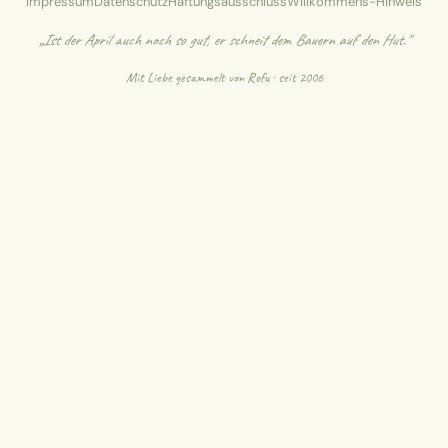
Impressum
Datenschutz
Haftungsausschluss
Willkommens-Hinweis
„Ist der April auch noch so gut, er schneit dem Bauern auf den Hut."
Mit Liebe gesammelt von
Rofu
· seit 2006