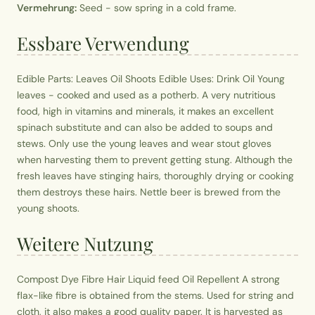
Vermehrung:
Seed - sow spring in a cold frame.
Essbare Verwendung
Edible Parts: Leaves Oil Shoots Edible Uses: Drink Oil Young
leaves - cooked and used as a potherb. A very nutritious
food, high in vitamins and minerals, it makes an excellent
spinach substitute and can also be added to soups and
stews. Only use the young leaves and wear stout gloves
when harvesting them to prevent getting stung. Although the
fresh leaves have stinging hairs, thoroughly drying or cooking
them destroys these hairs. Nettle beer is brewed from the
young shoots.
Weitere Nutzung
Compost Dye Fibre Hair Liquid feed Oil Repellent A strong
flax-like fibre is obtained from the stems. Used for string and
cloth, it also makes a good quality paper. It is harvested as