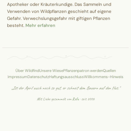
Apotheker oder Kräuterkundige. Das Sammeln und
Verwenden von Wildpflanzen geschieht auf eigene
Gefahr. Verwechslungsgefahr mit giftigen Pflanzen
besteht.
Mehr erfahren
Über Wildfind
Unsere Wiese
Pflanzenpatron werden
Quellen
Impressum
Datenschutz
Haftungsausschluss
Willkommens-Hinweis
„Ist der April auch noch so gut, er schneit dem Bauern auf den Hut."
Mit Liebe gesammelt von
Rofu
· seit 2006