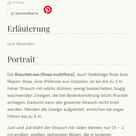
4 Fotos
Sammelkarte
Erläuterung
und Absenker.
Portrait
Die
Büschelrose (Rosa multiflora)
, auch Vielblütige Rose bzw.
Rispen-Rose, eine Wildrose aus Ostasien, ist ein bis zu 3 m
hoher Strauch mit relativ dünnen, wenig bestachelten, bogig
wachsenden Zweigen, die bei Bodenberührung leicht Wurzeln
schlagen. Dadurch kann der gesamte Strauch recht breit
werden. Werden die Zweige aufgeleitet, erreichen sie sogar
Höhen bis zu 5 m.
Juni und Juli blüht der Strauch mit vielen kleinen, nur 1,5 – 2
cm großen, weißen, duftenden Blüten, die in lockeren