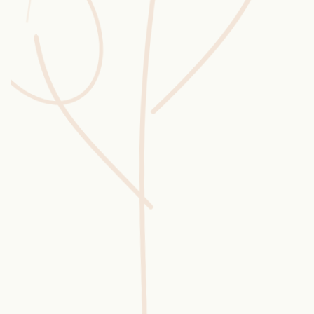
Wusstest du?
Sammlungen
Selber machen
Glossar