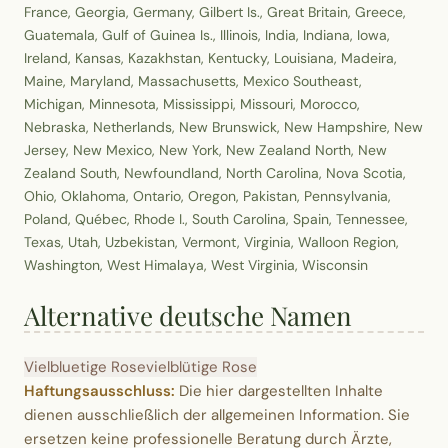
France, Georgia, Germany, Gilbert Is., Great Britain, Greece,
Guatemala, Gulf of Guinea Is., Illinois, India, Indiana, Iowa,
Ireland, Kansas, Kazakhstan, Kentucky, Louisiana, Madeira,
Maine, Maryland, Massachusetts, Mexico Southeast,
Michigan, Minnesota, Mississippi, Missouri, Morocco,
Nebraska, Netherlands, New Brunswick, New Hampshire, New
Jersey, New Mexico, New York, New Zealand North, New
Zealand South, Newfoundland, North Carolina, Nova Scotia,
Ohio, Oklahoma, Ontario, Oregon, Pakistan, Pennsylvania,
Poland, Québec, Rhode I., South Carolina, Spain, Tennessee,
Texas, Utah, Uzbekistan, Vermont, Virginia, Walloon Region,
Washington, West Himalaya, West Virginia, Wisconsin
Alternative deutsche Namen
Vielbluetige Rose
vielblütige Rose
Haftungsausschluss:
Die hier dargestellten Inhalte
dienen ausschließlich der allgemeinen Information. Sie
ersetzen keine professionelle Beratung durch Ärzte,