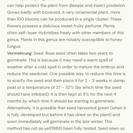
can help protect the plant from disease and insect predation.
Grows badly with boxwood. A very ornamental plant, more
than 100 blooms can be produced in a single cluster. These
flowers possess a delicious sweet fruity perfume. Plants
often self-layer. Hybridizes freely with other members of this
genus. Plants in this genus are notably susceptible to honey
fungus.
Vermehrung:
Seed. Rose seed often takes two years to
germinate. This is because it may need a warm spell of
weather after a cold spell in order to mature the embryo and
reduce the seedcoat. One possible way to reduce this time is
to scarify the seed and then place it for 2 - 3 weeks in damp
peat at a temperature of 27 - 32°c (by which time the seed
should have imbibed). It is then kept at 3°c for the next 4
months by which time it should be starting to germinate.
Alternatively, it is possible that seed harvested 'green' (when it
is fully developed but before it has dried on the plant) and
sown immediately will germinate in the late winter. This
method has not as yet(1988) been fully tested. Seed sown as