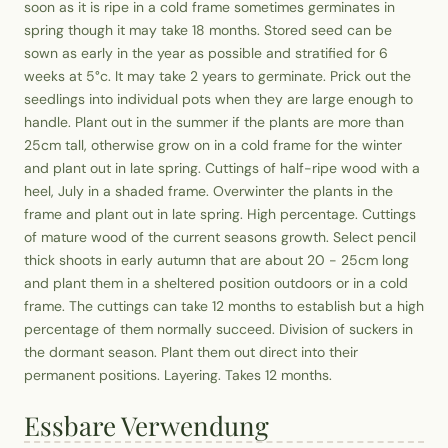
soon as it is ripe in a cold frame sometimes germinates in
spring though it may take 18 months. Stored seed can be
sown as early in the year as possible and stratified for 6
weeks at 5°c. It may take 2 years to germinate. Prick out the
seedlings into individual pots when they are large enough to
handle. Plant out in the summer if the plants are more than
25cm tall, otherwise grow on in a cold frame for the winter
and plant out in late spring. Cuttings of half-ripe wood with a
heel, July in a shaded frame. Overwinter the plants in the
frame and plant out in late spring. High percentage. Cuttings
of mature wood of the current seasons growth. Select pencil
thick shoots in early autumn that are about 20 - 25cm long
and plant them in a sheltered position outdoors or in a cold
frame. The cuttings can take 12 months to establish but a high
percentage of them normally succeed. Division of suckers in
the dormant season. Plant them out direct into their
permanent positions. Layering. Takes 12 months.
Essbare Verwendung