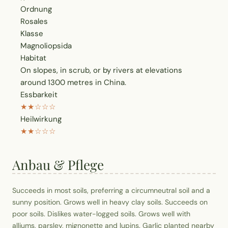
Ordnung
Rosales
Klasse
Magnoliopsida
Habitat
On slopes, in scrub, or by rivers at elevations
around 1300 metres in China.
Essbarkeit
★★☆☆☆
Heilwirkung
★★☆☆☆
Anbau & Pflege
Succeeds in most soils, preferring a circumneutral soil and a
sunny position. Grows well in heavy clay soils. Succeeds on
poor soils. Dislikes water-logged soils. Grows well with
alliums, parsley, mignonette and lupins. Garlic planted nearby