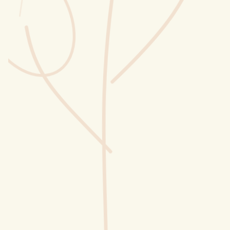
Wusstest du?
Sammlungen
Selber machen
Glossar