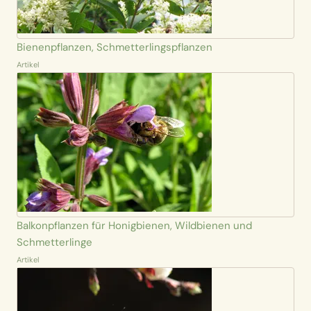
Bienenpflanzen, Schmetterlingspflanzen
Artikel
Balkonpflanzen für Honigbienen, Wildbienen und
Schmetterlinge
Artikel