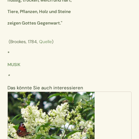
flüssig, trocken, weich und hart,
Tiere, Pflanzen, Holz und Steine
zeigen Gottes Gegenwart."
(Brookes, 1784,
Quelle
)
*
MUSIK
*
Das könnte Sie auch interessieren