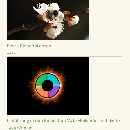
Beste Bienenpflanzen
Artikel
Einführung in den Keltischen Volks-Kalender und die 8-
Tage-Woche