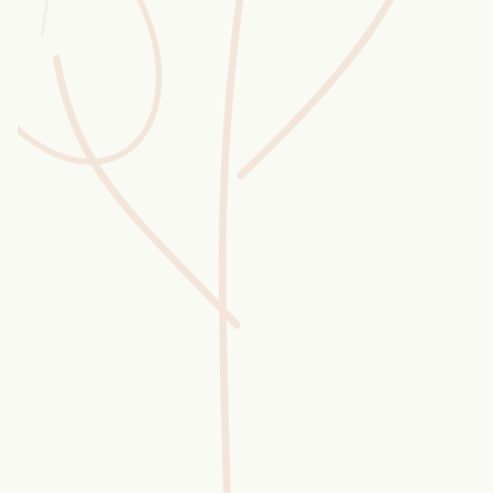
Wusstest du?
Sammlungen
Selber machen
Glossar