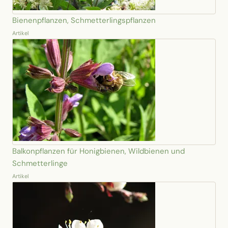
Bienenpflanzen, Schmetterlingspflanzen
Artikel
Balkonpflanzen für Honigbienen, Wildbienen und
Schmetterlinge
Artikel