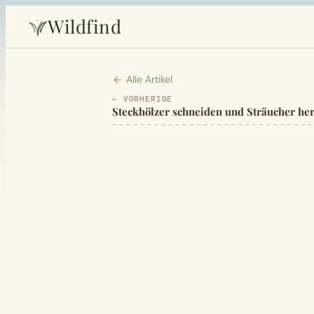
Wildfind
Alle Artikel
← VORHERIGE
Steckhölzer schneiden und Sträucher he