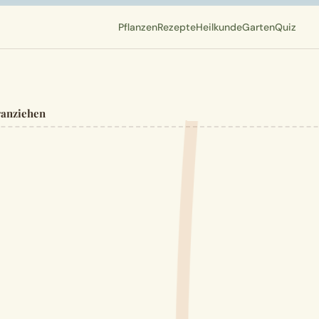
Pflanzen
Rezepte
Heilkunde
Garten
Quiz
ranziehen