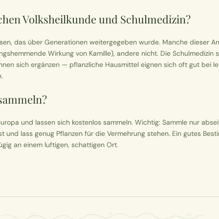
schen Volksheilkunde und Schulmedizin?
issen, das über Generationen weitergegeben wurde. Manche dieser 
ungshemmende Wirkung von Kamille), andere nicht. Die Schulmedizin stü
önnen sich ergänzen — pflanzliche Hausmittel eignen sich oft gut be
.
t sammeln?
eleuropa und lassen sich kostenlos sammeln. Wichtig: Sammle nur abse
 und lass genug Pflanzen für die Vermehrung stehen. Ein gutes Bes
ügig an einem luftigen, schattigen Ort.