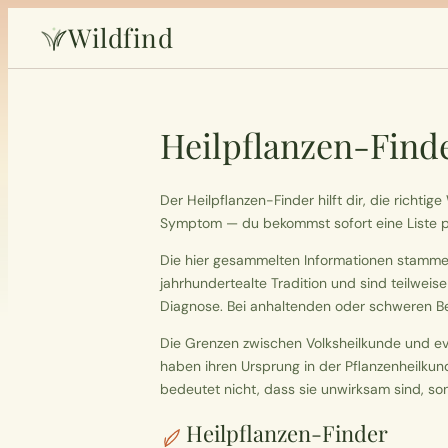
Wildfind
Heilpflanzen-Find
Der Heilpflanzen-Finder hilft dir, die richt
Symptom — du bekommst sofort eine Liste pa
Die hier gesammelten Informationen stamme
jahrhundertealte Tradition und sind teilweise
Diagnose. Bei anhaltenden oder schweren Bes
Die Grenzen zwischen Volksheilkunde und evid
haben ihren Ursprung in der Pflanzenheilku
bedeutet nicht, dass sie unwirksam sind, son
Heilpflanzen-Finder