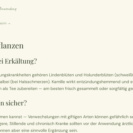
e Anwendung
rsicht →
flanzen
ei Erkältung?
tungskrankheiten gehören Lindenblüten und Holunderblüten (schweißt
albei (bei Halsschmerzen). Kamille wirkt entzündungshemmend und eign
ch als Tee zubereiten — am besten frisch gesammelt oder sorgfältig ge
n sicher?
mmen kannst — Verwechslungen mit giftigen Arten können gefährlich s
ere, Stillende und chronisch Kranke sollten vor der Anwendung ärztlic
önnen aber eine sinnvolle Ergänzung sein.