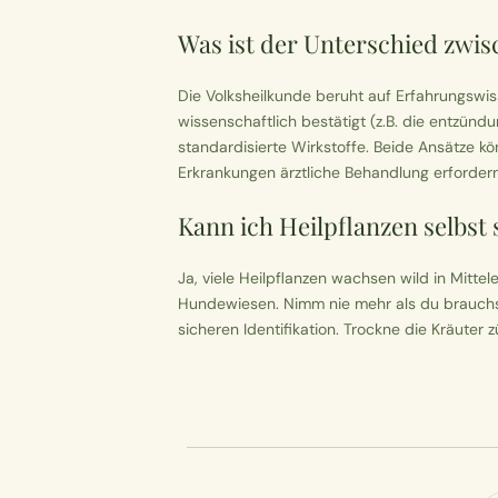
Was ist der Unterschied zwi
Die Volksheilkunde beruht auf Erfahrungsw
wissenschaftlich bestätigt (z.B. die entzünd
standardisierte Wirkstoffe. Beide Ansätze k
Erkrankungen ärztliche Behandlung erfordern
Kann ich Heilpflanzen selbs
Ja, viele Heilpflanzen wachsen wild in Mitt
Hundewiesen. Nimm nie mehr als du brauchst
sicheren Identifikation. Trockne die Kräuter z