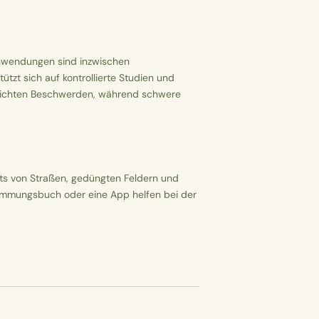
Anwendungen sind inzwischen
tzt sich auf kontrollierte Studien und
i leichten Beschwerden, während schwere
its von Straßen, gedüngten Feldern und
timmungsbuch oder eine App helfen bei der