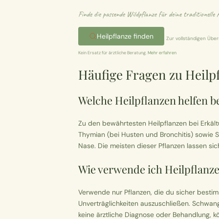
Finde die passende Wildpflanze für deine traditionell
Heilpflanze finden
Zur vollständigen Übe
Kein Ersatz für ärztliche Beratung.
Mehr erfahren
Häufige Fragen zu Heilp
Welche Heilpflanzen helfen b
Zu den bewährtesten Heilpflanzen bei Erkäl
Thymian (bei Husten und Bronchitis) sowie S
Nase. Die meisten dieser Pflanzen lassen si
Wie verwende ich Heilpflanze
Verwende nur Pflanzen, die du sicher besti
Unverträglichkeiten auszuschließen. Schwang
keine ärztliche Diagnose oder Behandlung, k