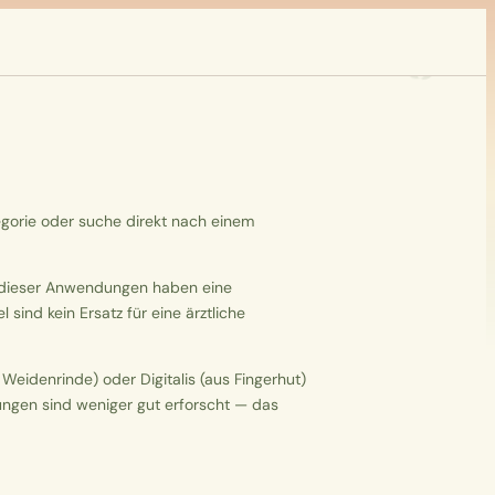
tegorie oder suche direkt nach einem
e dieser Anwendungen haben eine
 sind kein Ersatz für eine ärztliche
Weidenrinde) oder Digitalis (aus Fingerhut)
ungen sind weniger gut erforscht — das