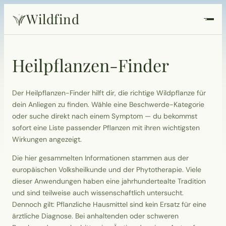
Wildfind
Startseite
Heilpflanzen-Finder
Pflanzen
Der Heilpflanzen-Finder hilft dir, die richtige Wildpflanze für
Rezepte
dein Anliegen zu finden. Wähle eine Beschwerde-Kategorie
oder suche direkt nach einem Symptom — du bekommst
sofort eine Liste passender Pflanzen mit ihren wichtigsten
Heilkunde
Wirkungen angezeigt.
Garten
Die hier gesammelten Informationen stammen aus der
europäischen Volksheilkunde und der Phytotherapie. Viele
dieser Anwendungen haben eine jahrhundertealte Tradition
Quiz
und sind teilweise auch wissenschaftlich untersucht.
Dennoch gilt: Pflanzliche Hausmittel sind kein Ersatz für eine
Suche
ärztliche Diagnose. Bei anhaltenden oder schweren