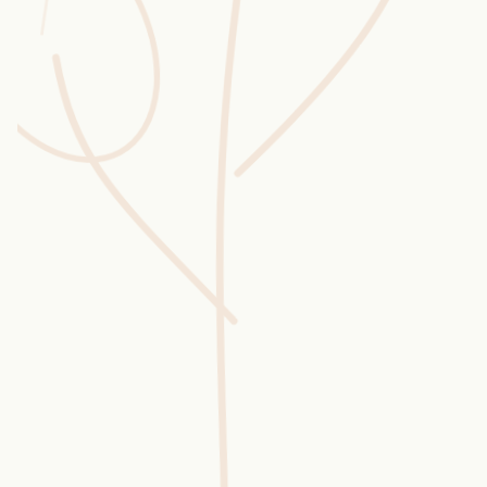
Wusstest du?
Sammlungen
Selber machen
Glossar