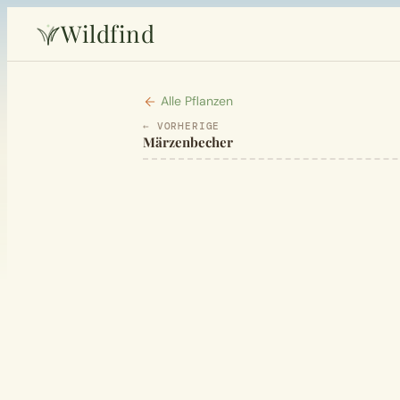
Wildfind
Alle Pflanzen
← VORHERIGE
Märzenbecher