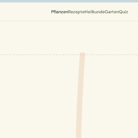
Pflanzen
Rezepte
Heilkunde
Garten
Quiz