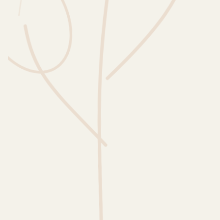
Wusstest du?
Sammlungen
Selber machen
Glossar