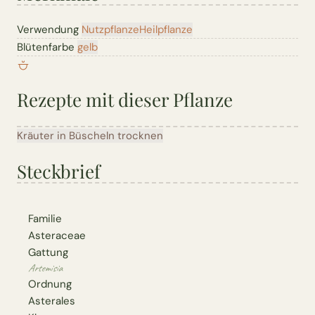
Verwendung
Nutzpflanze
Heilpflanze
Blütenfarbe
gelb
Rezepte mit dieser Pflanze
Kräuter in Büscheln trocknen
Steckbrief
Familie
Asteraceae
Gattung
Artemisia
Ordnung
Asterales