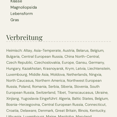
Klasse
Magnoliopsida
Lebensform
Gras
Verbreitung
Heimisch: Altay, Asia-Temperate, Austria, Belarus, Belgium,
Bulgaria, Central European Russia, China North-Central,
Czech Republic, Czechoslovakia, Europe, Gansu, Germany,
Hungary, Kazakhstan, Krasnoyarsk, Krym, Latvia, Liechtenstein,
Luxembourg, Middle Asia, Moldova, Netherlands, Ningxia,
North Caucasus, Northern America, Northwest European
Russia, Poland, Romania, Serbia, Siberia, Slovenia, South
European Russia, Switzerland, Tibet, Transcaucasus, Ukraine,
Xinjiang, Yugoslavia Eingeführt: Algeria, Baltic States, Belgium,
Bosnia-Herzegovina, Central European Russia, Connecticut,
Croatia, Delaware, Denmark, Great Britain, Illinois, Kentucky,
Lithuania, Luxembourg, Maine, Manitoba, Maryland,