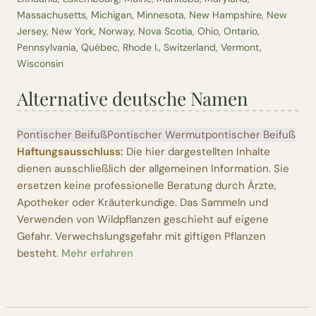
Massachusetts, Michigan, Minnesota, New Hampshire, New
Jersey, New York, Norway, Nova Scotia, Ohio, Ontario,
Pennsylvania, Québec, Rhode I., Switzerland, Vermont,
Wisconsin
Alternative deutsche Namen
Pontischer Beifuß
Pontischer Wermut
pontischer Beifuß
Haftungsausschluss:
Die hier dargestellten Inhalte
dienen ausschließlich der allgemeinen Information. Sie
ersetzen keine professionelle Beratung durch Ärzte,
Apotheker oder Kräuterkundige. Das Sammeln und
Verwenden von Wildpflanzen geschieht auf eigene
Gefahr. Verwechslungsgefahr mit giftigen Pflanzen
besteht.
Mehr erfahren