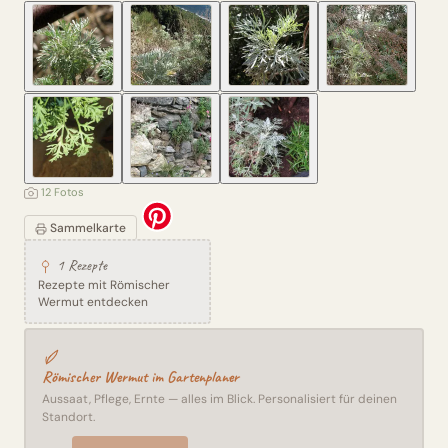
12 Fotos
Sammelkarte
1 Rezepte
Rezepte mit Römischer
Wermut entdecken
Römischer Wermut im Gartenplaner
Aussaat, Pflege, Ernte — alles im Blick. Personalisiert für deinen
Standort.