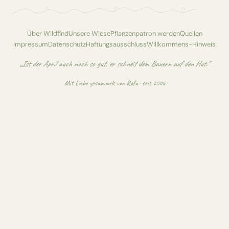
Über Wildfind
Unsere Wiese
Pflanzenpatron werden
Quellen
Impressum
Datenschutz
Haftungsausschluss
Willkommens-Hinweis
„Ist der April auch noch so gut, er schneit dem Bauern auf den Hut."
Mit Liebe gesammelt von
Rofu
· seit 2006