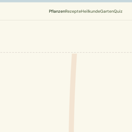
Pflanzen
Rezepte
Heilkunde
Garten
Quiz