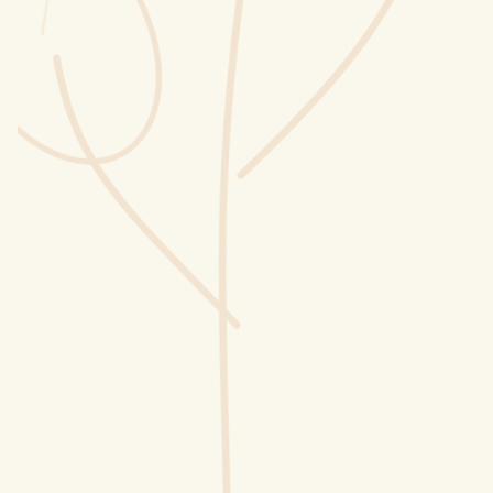
Wusstest du?
Sammlungen
Selber machen
Glossar