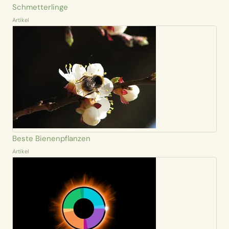
Schmetterlinge
Artikel
Beste Bienenpflanzen
Artikel