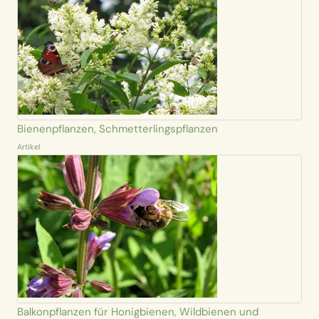
Bienenpflanzen, Schmetterlingspflanzen
Artikel
Balkonpflanzen für Honigbienen, Wildbienen und