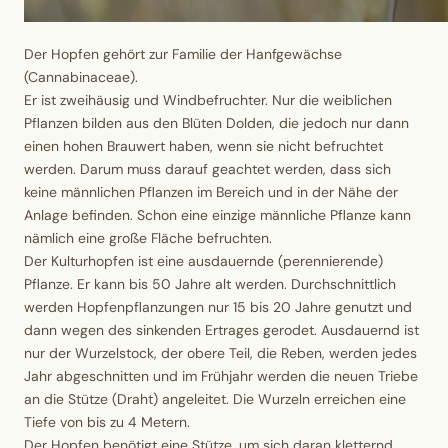
Der Hopfen gehört zur Familie der
Hanfgewächse
(Cannabinaceae).
Er ist zweihäusig und Windbefruchter.
Nur die weiblichen
Pflanzen bilden aus den Blüten Dolden, die jedoch nur dann
einen hohen Brauwert haben, wenn sie nicht befruchtet
werden.
Darum muss darauf geachtet werden, dass sich
keine männlichen Pflanzen im Bereich und in der Nähe der
Anlage befinden. Schon eine einzige männliche Pflanze kann
nämlich eine große Fläche befruchten.
Der Kulturhopfen ist eine
ausdauernde (perennierende)
Pflanze.
Er kann bis 50 Jahre alt werden. Durchschnittlich
werden Hopfenpflanzungen nur 15 bis 20 Jahre genutzt und
dann wegen des sinkenden Ertrages gerodet. Ausdauernd ist
nur der Wurzelstock, der obere Teil, die Reben, werden jedes
Jahr abgeschnitten und im Frühjahr werden die neuen Triebe
an die Stütze (Draht) angeleitet. Die Wurzeln erreichen eine
Tiefe von bis zu 4 Metern.
Der Hopfen benötigt eine Stütze, um sich daran kletternd