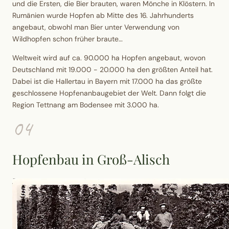
und die Ersten, die Bier brauten, waren Mönche in Klöstern. In
Rumänien wurde Hopfen ab Mitte des 16. Jahrhunderts
angebaut, obwohl man Bier unter Verwendung von
Wildhopfen
schon früher braute…
Weltweit
wird auf ca. 90.000 ha Hopfen angebaut, wovon
Deutschland mit 19.000 - 20.000 ha den größten Anteil hat.
Dabei ist die
Hallertau in Bayern
mit 17.000 ha das größte
geschlossene Hopfenanbaugebiet der Welt. Dann folgt die
Region
Tettnang am Bodensee
mit 3.000 ha.
04
Hopfenbau in Groß-Alisch