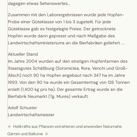
dagegen etwas Sehenswertes…
Zusammen mit den Laborergebnissen wurde jede Hopfen-
Probe einer
Güteklasse
von 1 bis 3 zugeteilt. Für jede
Güteklasse gab es festgelegte Preise. Der getrocknete
Hopfen wurde dann gepresst und nach Maßgabe des
Landwirtschaftsministeriums an die Bierfabriken geliefert. …
Aktueller Stand
Im Jahre 2004 wurden auf den einstigen Hopfenfarmen des
Staatsgutes Schäßburg (Soromiclea, Rora, Venchi und Groß-
Alisch) noch 90 ha Hopfen angebaut nach 347 ha im Jahre
1993. Von den 90 ha wurde ein Gesamtertrag von 126 Tonnen
erzielt (1.400 kg pro ha). Der gesamte Ertrag wurde an die
Bierfabrik Neumarkt (Tg. Mures) verkauft.
Adolf Schuster
Landwirtschaftsmeister
Heilkräfte aus Pflanzen extrahieren und anwenden
Naturnahe
Gärten und Balkone