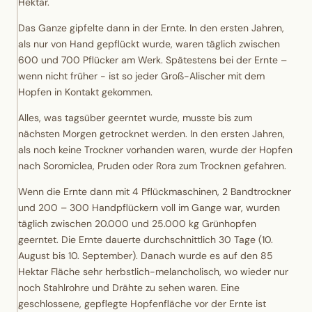
Hektar.
Das Ganze gipfelte dann in der Ernte.
In den ersten Jahren,
als nur von Hand gepflückt wurde, waren täglich zwischen
600 und 700 Pflücker am Werk. Spätestens bei der Ernte –
wenn nicht früher - ist so jeder Groß-Alischer mit dem
Hopfen in Kontakt gekommen.
Alles, was tagsüber geerntet wurde, musste bis zum
nächsten Morgen getrocknet werden. In den ersten Jahren,
als noch keine Trockner vorhanden waren, wurde der Hopfen
nach Soromiclea, Pruden oder Rora zum Trocknen gefahren.
Wenn die Ernte dann mit 4 Pflückmaschinen, 2 Bandtrockner
und 200 – 300 Handpflückern voll im Gange war, wurden
täglich zwischen 20.000 und 25.000 kg Grünhopfen
geerntet. Die Ernte dauerte durchschnittlich 30 Tage (10.
August bis 10. September). Danach wurde es auf den 85
Hektar Fläche sehr herbstlich-melancholisch, wo wieder nur
noch Stahlrohre und Drähte zu sehen waren. Eine
geschlossene, gepflegte Hopfenfläche vor der Ernte ist