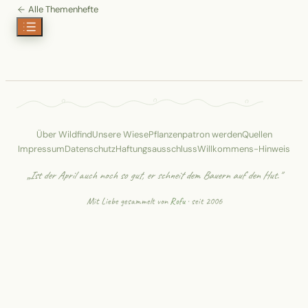
Alle Themenhefte
Über Wildfind
Unsere Wiese
Pflanzenpatron werden
Quellen
Impressum
Datenschutz
Haftungsausschluss
Willkommens-Hinweis
„Ist der April auch noch so gut, er schneit dem Bauern auf den Hut."
Mit Liebe gesammelt von
Rofu
· seit 2006