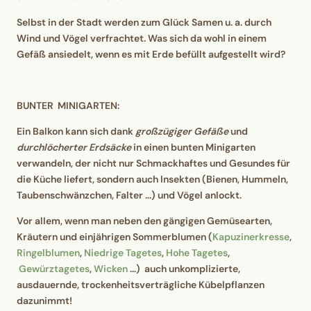
Selbst in der Stadt werden zum Glück Samen u. a. durch
Wind und Vögel verfrachtet. Was sich da wohl in einem
Gefäß ansiedelt, wenn es mit Erde befüllt aufgestellt wird?
BUNTER MINIGARTEN:
Ein Balkon kann sich dank
großzügiger Gefäße
und
durchlöcherter Erdsäcke
in einen bunten Minigarten
verwandeln,
der nicht nur Schmackhaftes und Gesundes für
die Küche liefert,
sondern auch Insekten (Bienen, Hummeln,
Taubenschwänzchen, Falter ...) und Vögel anlockt.
Vor allem, wenn man neben den gängigen Gemüsearten,
Kräutern und einjährigen Sommerblumen (
Kapuzinerkresse
,
Ringelblumen
,
Niedrige Tagetes
,
Hohe Tagetes
,
Gewürztagetes
,
Wicken
...) auch unkomplizierte,
ausdauernde, trockenheitsverträgliche Kübelpflanzen
dazunimmt!