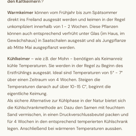
den Kaltkeimern
?
Warmkeimer
können vom Frühjahr bis zum Spätsommer
direkt ins Freiland ausgesät werden und keimen in der Regel
unkompliziert innerhalb von 1 - 2 Wochen. Diese Pflanzen
können auch entsprechend verfrüht unter Glas (im Haus, im
Gewächshaus) in Saatschalen ausgesät und als Jungpflanze
ab Mitte Mai ausgepflanzt werden.
Kühlkeimer
– wie z.B. der Mohn - benötigen als Keimanreiz
kühle Temperaturen. Sie werden in der Regel zu Beginn des
Erstfrühlings ausgesät. Ideal sind Temperaturen von 5° - 7°
über einen Zeitraum von 4 Wochen. Steigen die
Temperaturen danach auf über 10-15 C°, beginnt die
eigentliche Keimung.
Als sichere Alternative zur Kühlphase in der Natur bietet sich
die Kühlschrankmethode an: Dazu den Samen mit feuchtem
Sand vermischen, in einen Druckverschlussbeutel packen und
für 4 Wochen in den entsprechend temperierten Kühlschrank
legen. Anschließend bei wärmeren Temperaturen aussäen.