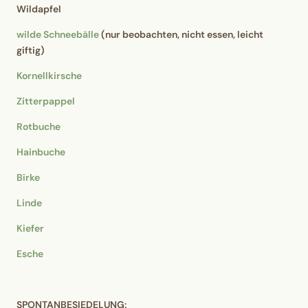
Wildapfel
wilde Schneebälle
(nur beobachten, nicht essen, leicht
giftig)
Kornellkirsche
Zitterpappel
Rotbuche
Hainbuche
Birke
Linde
Kiefer
Esche
SPONTANBESIEDELUNG: