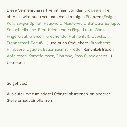
Diese Vermehrungsart kennt man von den
Erdbeeren
her,
aber sie wird auch von manchen krautigen Pflanzen (
Ewiger
Kohl
,
Ewiger Spinat
,
Hauswurz
,
Meisterwurz
,
Blutwurz
,
Bärlapp
,
Schachtelhalme
,
Efeu
,
Kriechendes Fingerkraut
,
Gänse-
Fingerkraut,
Giersch
,
Kriechender Hahnenfuß
,
Quecke
,
Brennnessel
,
Beifuß
…) und auch Sträuchern (
Brombeere
,
Himbeere
,
Liguster,
Bauernjasmin
,
Flieder
, Ranunkelstrauch,
Apfelrosen
,
Kartoffelrosen
,
Zimtrose
,
Rosa Suavelonens
…)
betrieben.
So geht es:
Ausläufer mit zumindest 1 Stängel abtrennen, an anderer
Stelle erneut einpflanzen.