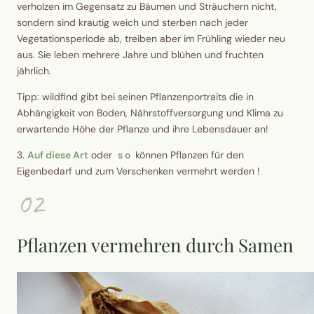
verholzen im Gegensatz zu Bäumen und Sträuchern nicht,
sondern sind krautig weich und sterben nach jeder
Vegetationsperiode ab, treiben aber im Frühling wieder neu
aus. Sie leben mehrere Jahre und blühen und fruchten
jährlich.
Tipp:
wildfind gibt bei seinen Pflanzenportraits die in
Abhängigkeit von Boden, Nährstoffversorgung und Klima zu
erwartende Höhe der Pflanze und ihre Lebensdauer an!
3.
Auf diese Art
oder
s o
können
Pflanzen für den
Eigenbedarf und zum Verschenken vermehrt werden !
02
Pflanzen vermehren durch Samen