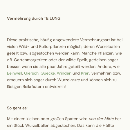
Vermehrung durch TEILUNG
Diese praktische, häufig angewendete Vermehrungsart ist bei
vielen Wild- und Kulturpflanzen möglich, deren Wurzelballen
geteilt bzw. abgestochen werden kann. Manche Pflanzen, wie
z.B. Gartenmargeriten oder der wilde Speik, gedeihen sogar
besser, wenn sie alle paar Jahre geteilt werden. Andere, wie
Beinwell
,
Giersch
,
Quecke
,
Winden
und
Kren
, vermehren bzw.
erneuern sich sogar durch Wurzel
reste
und können sich zu
lästigen Beikräutern entwickeln!
So geht es:
Mit einem kleinen oder großen Spaten wird
von der Mitte
her
ein Stück Wurzelballen abgestochen. Das kann die Hälfte