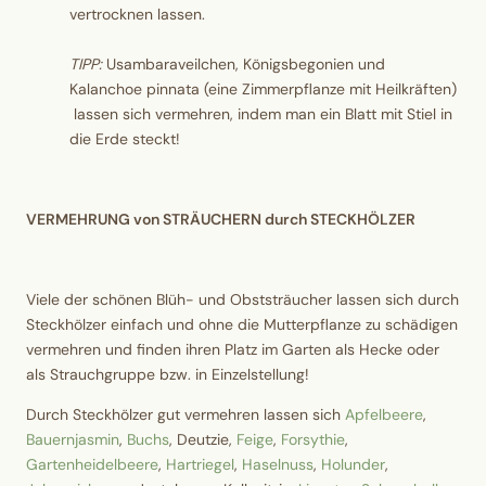
vertrocknen lassen.
TIPP:
Usambaraveilchen, Königsbegonien und
Kalanchoe pinnata (eine Zimmerpflanze mit Heilkräften)
lassen sich vermehren, indem man ein Blatt mit Stiel in
die Erde steckt!
VERMEHRUNG von STRÄUCHERN durch STECKHÖLZER
Viele der schönen Blüh- und Obststräucher lassen sich durch
Steckhölzer einfach und ohne die Mutterpflanze zu schädigen
vermehren und finden ihren Platz im Garten als Hecke oder
als Strauchgruppe bzw. in Einzelstellung!
Durch Steckhölzer gut vermehren lassen sich
Apfelbeere
,
Bauernjasmin
,
Buchs
, Deutzie,
Feige
,
Forsythie
,
Gartenheidelbeere
,
Hartriegel
,
Haselnuss
,
Holunder
,