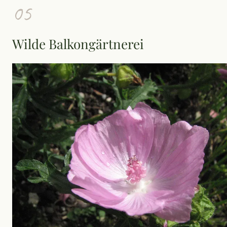
05
Wilde Balkongärtnerei