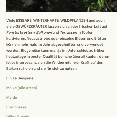
Viele ESSBARE WINTERHARTE WILDPFLANZEN und auch
viele GEWÜRZKRÄUTER lassen sich an der frischen Luft auf
Fensterbrettern
,
Balkonen
und
Terrassen
in Töpfen
kultivieren. Neuaustriebe oder einzelne Blüten und Blätter
können mehrmals im Jahr abgeschnitten und verwendet
werden. Biogemüse kann man ja im Unterschied zu früher
heutzutage in bester Qualität beinahe überall kaufen, darum
ist es interessant, sich die Wilden mit ihrer Kraft auf den
Balkon zu holen und sie für sich zu nutzen.
Einige Beispiele:
Malve (alle Arten)
Melde
Brennnessel
Wilde Rucola