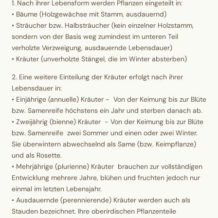
1. Nach ihrer
Lebensform
werden Pflanzen eingeteilt in:
•
Bäume
(Holzgewächse mit Stamm, ausdauernd)
•
Sträucher bzw. Halbsträucher
(kein einzelner Holzstamm,
sondern von der Basis weg zumindest im unteren Teil
verholzte Verzweigung, ausdauernde Lebensdauer)
•
Kräuter
(unverholzte Stängel, die im Winter absterben)
2. Eine weitere Einteilung der Kräuter erfolgt nach ihrer
Lebensdauer
in:
•
Einjährige (annuelle) Kräuter
- Von der Keimung bis zur Blüte
bzw. Samenreife höchstens ein Jahr und sterben danach ab.
•
Zweijährig (bienne) Kräuter
- Von der Keimung bis zur Blüte
bzw. Samenreife zwei Sommer und einen oder zwei Winter.
Sie überwintern abwechselnd als Same (bzw. Keimpflanze)
und als Rosette.
•
Mehrjährige (plurienne) Kräuter
brauchen zur vollständigen
Entwicklung mehrere Jahre, blühen und fruchten jedoch nur
einmal im letzten Lebensjahr.
•
Ausdauernde (perennierende) Kräuter
werden auch als
Stauden bezeichnet. Ihre oberirdischen Pflanzenteile