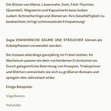
Die Blüten von Malve, Löwenzahn, Dost, Feld-Thymian
(Quendel), Wegwarte und Kapuzinerkresse locken
zudem
Schmetterlinge
und
Bienen
an. Ihre Geschäftigkeit zu
beobachten, bringt schmunzelnde Entspannung!
Sogar EINHEIMISCHE BÄUME UND STRÄUCHER
können als
Kübelpflanzen verwendet werden.
Sie müssen allerdings ganzjährig im Freien stehen. Ihr
Wachstum passen sie dem vorhandenen Erdvolumen an.
Durch gelegentliche Beerntung von Knospen, Triebspitzen
und Blättern entwickeln sie sich zu größeren Bonsais und
spiegeln den Jahreslauf wider.
Einige Beispiele:
Vogelbeere
Holunder