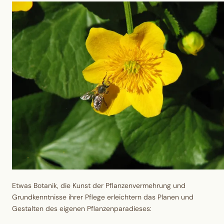
Etwas Botanik, die Kunst der Pflanzenvermehrung und
Grundkenntnisse ihrer Pflege erleichtern das Planen und
Gestalten des eigenen Pflanzenparadieses: