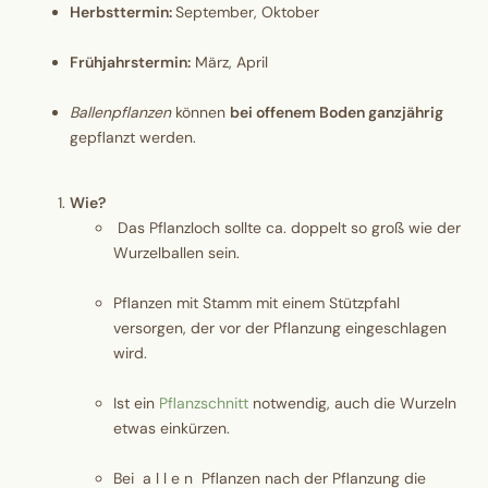
​Herbsttermin:
September, Oktober
Frühjahrstermin:
März, April
Ballenpflanzen
können
bei offenem Boden ganzjährig
gepflanzt werden.
Wie?
Das Pflanzloch sollte ca. doppelt so groß wie der
Wurzelballen sein.
Pflanzen mit Stamm mit einem Stützpfahl
versorgen, der vor der Pflanzung eingeschlagen
wird.
Ist ein
Pflanzschnitt
notwendig, auch die Wurzeln
etwas einkürzen.
Bei a l l e n Pflanzen nach der Pflanzung die