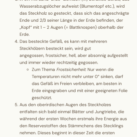
Wasserabzugslöcher aufweist (Blumentopf etc.), wird
das Steckholz so gesteckt, dass sich das angeschrägte
Ende und 2/3 seiner Länge in der Erde befinden, der
„Kopf“ mit 1 – 2 Augen (= Blattknospen) oberhalb der
Erde.
Das besteckte Gefäß, es kann mit mehreren
Steckhölzern besteckt sein, wird gut
angegossen, frostsicher, hell, aber absonnig aufgestellt
und immer wieder rechtzeitig gegossen.
Zum Thema
Frostsicherheit
: Nur wenn die
Temperaturen nicht mehr unter 0° sinken, darf
das Gefäß im Freien verbleiben, am besten in
Erde eingegraben und mit einer geeigneten Folie
geschützt.
Aus den oberirdischen Augen des Steckholzes
entfalten sich bald einmal Blätter und Jungtriebe, die
während der ersten Wochen erstmals ihre Energie aus
den Reservestoffen des Stämmchens des Stecklings
nehmen. Dieses beginnt in dieser Zeit die ersten