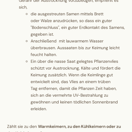
Gefahr der Austrocknung vorzubeugen, empfiehlt es
sich,
die ausgestreuten Samen mittels Brett
oder Walze anzudrücken, so dass ein guter
"Bodenschluss", ein guter Erdkontakt des Samens,
gegeben ist.
Anschließend mit lauwarmem Wasser
überbrausen. Aussaaten bis zur Keimung leicht
feucht halten.
Ein über die nasse Saat gelegtes Pflanzenvlies
schützt vor Austrocknung, Kälte und fördert die
Keimung zusätzlich. Wenn die Keimlinge gut
entwickelt sind, das Vlies an einem trüben
Tag entfernen, damit die Pflanzen Zeit haben,
sich an die vermehrte UV-Bestrahlung zu
gewöhnen und keinen tödlichen Sonnenbrand
erleiden.
Zählt sie zu den
Warmkeimern, zu den Kühlkeimern oder zu