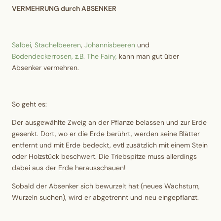
VERMEHRUNG durch ABSENKER
Salbei
,
Stachelbeeren
,
Johannisbeeren
und
Bodendeckerrosen, z.B. The Fairy,
kann man gut über
Absenker vermehren.
So geht es:
Der ausgewählte Zweig an der Pflanze belassen und zur Erde
gesenkt. Dort, wo er die Erde berührt, werden seine Blätter
entfernt und mit Erde bedeckt, evtl zusätzlich mit einem Stein
oder Holzstück beschwert. Die Triebspitze muss allerdings
dabei aus der Erde herausschauen!
Sobald der Absenker sich bewurzelt hat (neues Wachstum,
Wurzeln suchen), wird er abgetrennt und neu eingepflanzt.