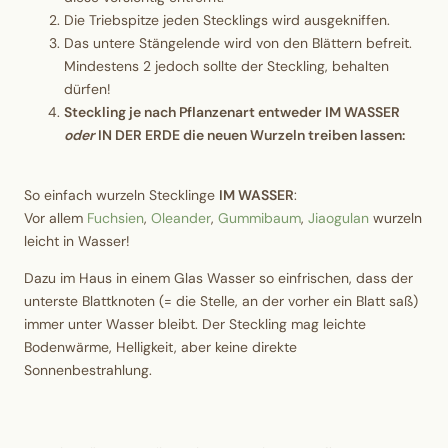
Die Triebspitze jeden Stecklings wird ausgekniffen.
Das untere Stängelende wird von den Blättern befreit.
Mindestens 2 jedoch sollte der Steckling, behalten
dürfen!
Steckling je nach Pflanzenart entweder IM WASSER
oder
IN DER ERDE die neuen Wurzeln treiben lassen:
So einfach wurzeln Stecklinge
IM WASSER
:
Vor allem
Fuchsien
,
Oleander
,
Gummibaum
,
Jiaogulan
wurzeln
leicht in Wasser!
Dazu im Haus in einem Glas Wasser so einfrischen, dass der
unterste Blattknoten (= die Stelle, an der vorher ein Blatt saß)
immer unter Wasser bleibt. Der Steckling mag leichte
Bodenwärme, Helligkeit, aber keine direkte
Sonnenbestrahlung.