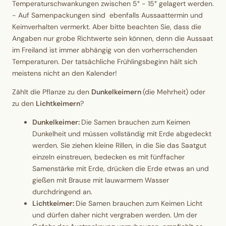
Temperaturschwankungen zwischen 5° - 15° gelagert werden.
- Auf Samenpackungen sind ebenfalls Aussaattermin und
Keimverhalten vermerkt. Aber bitte beachten Sie, dass die
Angaben nur grobe Richtwerte sein können, denn die Aussaat
im Freiland ist immer abhängig von den vorherrschenden
Temperaturen. Der tatsächliche Frühlingsbeginn hält sich
meistens nicht an den Kalender!
Zählt die Pflanze zu den
Dunkelkeimern
(die Mehrheit) oder
zu den
Lichtkeimern
?
Dunkelkeimer:
Die Samen brauchen zum Keimen
Dunkelheit und müssen vollständig mit Erde abgedeckt
werden. Sie ziehen kleine Rillen, in die Sie das Saatgut
einzeln einstreuen, bedecken es mit fünffacher
Samenstärke mit Erde, drücken die Erde etwas an und
gießen mit Brause mit lauwarmem Wasser
durchdringend an.
Lichtkeimer:
Die Samen brauchen zum Keimen Licht
und dürfen daher nicht vergraben werden. Um der