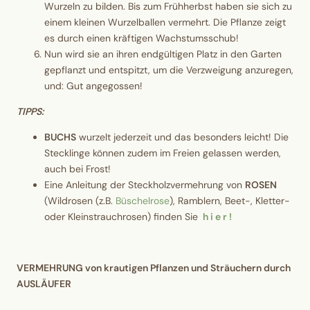
Wurzeln zu bilden. Bis zum Frühherbst haben sie sich zu
einem kleinen Wurzelballen vermehrt. Die Pflanze zeigt
es durch einen kräftigen Wachstumsschub!
Nun wird sie an ihren endgültigen Platz in den Garten
gepflanzt und entspitzt, um die Verzweigung anzuregen,
und: Gut angegossen!
TIPPS:
BUCHS
wurzelt jederzeit und das besonders leicht! Die
Stecklinge können zudem im Freien gelassen werden,
auch bei Frost!
Eine Anleitung der Steckholzvermehrung von
ROSEN
(Wildrosen (z.B.
Büschelrose
), Ramblern, Beet-, Kletter-
oder Kleinstrauchrosen) finden Sie
h i e r !
VERMEHRUNG von krautigen Pflanzen und Sträuchern durch
AUSLÄUFER