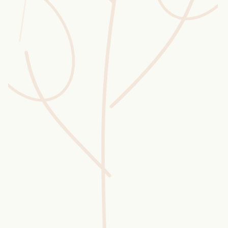
Wusstest du?
Sammlungen
Selber machen
Glossar