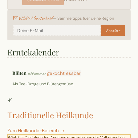
Wildfind Gartenbrief
— Sammeltipps fuer deine Region
Anmelden
Erntekalender
Blüten
midsummer
gekocht essbar
Als Tee-Droge und Blütengemüse.
🌿
Traditionelle Heilkunde
Zum Heilkunde-Bereich →
Wichtig:
Die folgenden Angaben stammen aus der Volksmedizin