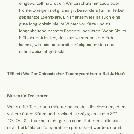
eingewurzelt hat, ist ein Winterschutz mit Laub oder
Fichtenzweigen nötig. Das gilt besonders für im Herbst
gepflanzte Exemplare. Ein Pflanzenvlies ist auch eine
gute Möglichkeit, sie im Winter vor Kälte und zu
langanhaltend nassem Boden zu schützen. Wenn Sie im
Frühjahr entdecken, dass sie wieder aus der Erde
kommt, wird sie handbreit zurückgeschnitten und
schrittweise abgedeckt.
TEE mit Weißer Chinesischer Teechrysantheme 'Bai Ju Hua':
Blüten für Tee ernten
Wer sie für Tee ernten möchte, schneidet die einzelnen, eben
voll erblühten Blüten und trocknet sie zügig an einem 30° -
40° Ort. Sie trocknet nicht gar so schnell, darum sollte sie
nicht bei kühleren Temperaturen getrocknet werden, damit