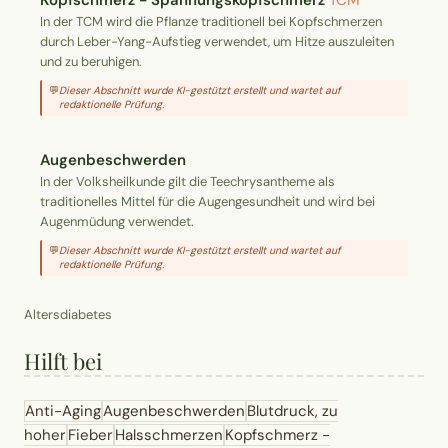
Kopfschmerz - Spannungskopfschmerz
TCM
In der TCM wird die Pflanze traditionell bei Kopfschmerzen
durch Leber-Yang-Aufstieg verwendet, um Hitze auszuleiten
und zu beruhigen.
💬
Dieser Abschnitt wurde KI-gestützt erstellt und wartet auf
redaktionelle Prüfung.
Augenbeschwerden
In der Volksheilkunde gilt die Teechrysantheme als
traditionelles Mittel für die Augengesundheit und wird bei
Augenmüdung verwendet.
💬
Dieser Abschnitt wurde KI-gestützt erstellt und wartet auf
redaktionelle Prüfung.
Altersdiabetes
Hilft bei
Anti-Aging
Augenbeschwerden
Blutdruck, zu
hoher
Fieber
Halsschmerzen
Kopfschmerz -