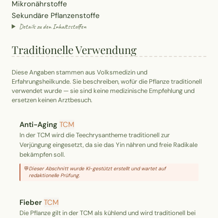
Mikronährstoffe
Sekundäre Pflanzenstoffe
Details zu den Inhaltsstoffen
Traditionelle Verwendung
Diese Angaben stammen aus Volksmedizin und
Erfahrungsheilkunde. Sie beschreiben, wofür die Pflanze traditionell
verwendet wurde — sie sind keine medizinische Empfehlung und
ersetzen keinen Arztbesuch.
Anti-Aging
TCM
In der TCM wird die Teechrysantheme traditionell zur
Verjüngung eingesetzt, da sie das Yin nähren und freie Radikale
bekämpfen soll.
💬
Dieser Abschnitt wurde KI-gestützt erstellt und wartet auf
redaktionelle Prüfung.
Fieber
TCM
Die Pflanze gilt in der TCM als kühlend und wird traditionell bei