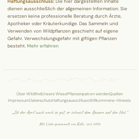
Haftungsausschluss:
Die hier dargestellten Inhalte
dienen ausschließlich der allgemeinen Information. Sie
ersetzen keine professionelle Beratung durch Ärzte,
Apotheker oder Kräuterkundige. Das Sammeln und
Verwenden von Wildpflanzen geschieht auf eigene
Gefahr. Verwechslungsgefahr mit giftigen Pflanzen
besteht.
Mehr erfahren
Über Wildfind
Unsere Wiese
Pflanzenpatron werden
Quellen
Impressum
Datenschutz
Haftungsausschluss
Willkommens-Hinweis
„Ist der April auch noch so gut, er schneit dem Bauern auf den Hut."
Mit Liebe gesammelt von
Rofu
· seit 2006