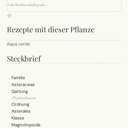
Lade Nachbarschaftsgraph...
Rezepte mit dieser Pflanze
Aqua verde
Steckbrief
Familie
Asteraceae
Gattung
Chrysanthemum
Ordnung
Asterales
Klasse
Magnoliopsida