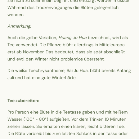
sie nicht zu schimmeln beginnt und entsorgt werden müsste!
Während des Trockenvorganges die Blüten gelegentlich
wenden.
Anmerkung:
Auch die gelbe Variation,
Huang Ju Hua
bezeichnet, wird als
Tee verwendet. Die Pflanze blüht allerdings in Mitteleuropa
erst ab November. Das bedeutet, dass sie spät abschließt
und evtl. den Winter nicht problemlos übersteht.
Die weiße Teechrysantheme, Bai Ju Hua, blüht bereits Anfang
Juli und hat eine gute Winterhärte.
Tee zubereiten:
Pro Person eine Blüte in die Teetasse geben und mit heißem
Wasser (100° - 80°) aufgießen. Vor dem Trinken 10 Minuten
ziehen lassen. Sie erhalten einen klaren, leicht bitteren Tee.
Die Blüte verbleibt bis zum letzten Schluck in der Tasse oder