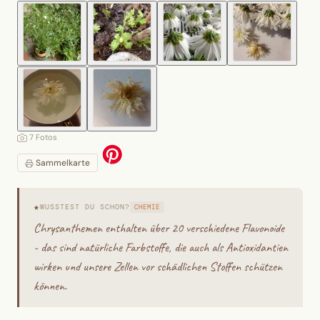
7 Fotos
Sammelkarte
★
WUSSTEST DU SCHON?
CHEMIE
Chrysanthemen enthalten über 20 verschiedene Flavonoide
- das sind natürliche Farbstoffe, die auch als Antioxidantien
wirken und unsere Zellen vor schädlichen Stoffen schützen
können.