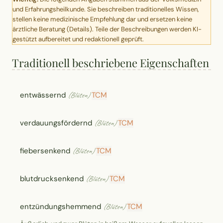
und Erfahrungsheilkunde. Sie beschreiben traditionelles Wissen,
stellen keine medizinische Empfehlung dar und ersetzen keine
ärztliche Beratung (
Details
). Teile der Beschreibungen werden KI-
gestützt aufbereitet und redaktionell geprüft.
Traditionell beschriebene Eigenschaften
entwässernd
TCM
(Blüten)
verdauungsfördernd
TCM
(Blüten)
fiebersenkend
TCM
(Blüten)
blutdrucksenkend
TCM
(Blüten)
entzündungshemmend
TCM
(Blüten)