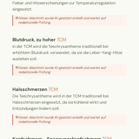
Fieber und Hitzeerscheinungen zur Temperaturregulation
eingesetzt.
💬
Dieser Abschnitt wurde KI-gestützt erstellt und wartet auf
redaktionelle Prüfung.
Blutdruck, zu hoher
TCM
In der TCM wird die Teechrysantheme traditionell bei
erhöhtem Blutdruck verwendet, da sie die Leber-Yang-Hitze
ausleiten soll.
💬
Dieser Abschnitt wurde KI-gestützt erstellt und wartet auf
redaktionelle Prüfung.
Halsschmerzen
TCM
Die Teechrysantheme wird in der TCM traditionell bei
Halsschmerzen eingesetzt, da sie kühlend wirkt und
Entzündungen lindern soll.
💬
Dieser Abschnitt wurde KI-gestützt erstellt und wartet auf
redaktionelle Prüfung.