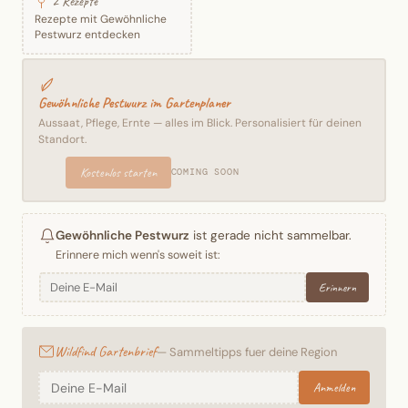
2 Rezepte
Rezepte mit Gewöhnliche
Pestwurz entdecken
Gewöhnliche Pestwurz im Gartenplaner
Aussaat, Pflege, Ernte — alles im Blick. Personalisiert für deinen
Standort.
Kostenlos starten
COMING SOON
Gewöhnliche Pestwurz
ist gerade nicht sammelbar.
Erinnere mich wenn's soweit ist:
Erinnern
Wildfind Gartenbrief
— Sammeltipps fuer deine Region
Anmelden