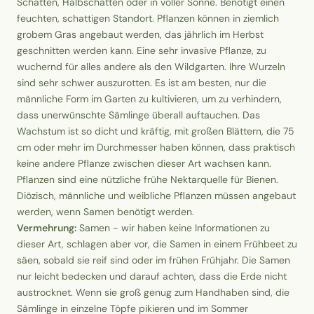
Schatten, Halbschatten oder in voller Sonne. Benötigt einen
feuchten, schattigen Standort. Pflanzen können in ziemlich
grobem Gras angebaut werden, das jährlich im Herbst
geschnitten werden kann. Eine sehr invasive Pflanze, zu
wuchernd für alles andere als den Wildgarten. Ihre Wurzeln
sind sehr schwer auszurotten. Es ist am besten, nur die
männliche Form im Garten zu kultivieren, um zu verhindern,
dass unerwünschte Sämlinge überall auftauchen. Das
Wachstum ist so dicht und kräftig, mit großen Blättern, die 75
cm oder mehr im Durchmesser haben können, dass praktisch
keine andere Pflanze zwischen dieser Art wachsen kann.
Pflanzen sind eine nützliche frühe Nektarquelle für Bienen.
Diözisch, männliche und weibliche Pflanzen müssen angebaut
werden, wenn Samen benötigt werden.
Vermehrung:
Samen - wir haben keine Informationen zu
dieser Art, schlagen aber vor, die Samen in einem Frühbeet zu
säen, sobald sie reif sind oder im frühen Frühjahr. Die Samen
nur leicht bedecken und darauf achten, dass die Erde nicht
austrocknet. Wenn sie groß genug zum Handhaben sind, die
Sämlinge in einzelne Töpfe pikieren und im Sommer