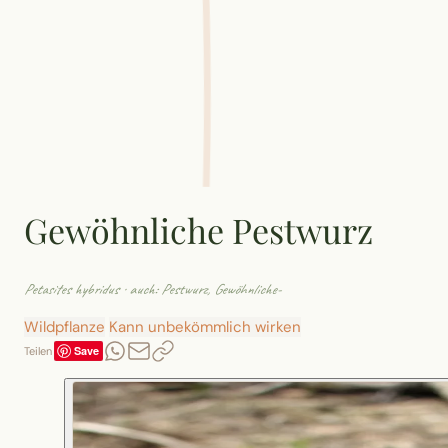
Gewöhnliche Pestwurz
Petasites hybridus
· auch: Pestwurz, Gewöhnliche-
Wildpflanze
Kann unbekömmlich wirken
Save
Teilen