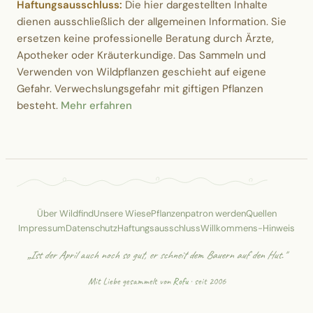
Haftungsausschluss:
Die hier dargestellten Inhalte
dienen ausschließlich der allgemeinen Information. Sie
ersetzen keine professionelle Beratung durch Ärzte,
Apotheker oder Kräuterkundige. Das Sammeln und
Verwenden von Wildpflanzen geschieht auf eigene
Gefahr. Verwechslungsgefahr mit giftigen Pflanzen
besteht.
Mehr erfahren
Über Wildfind
Unsere Wiese
Pflanzenpatron werden
Quellen
Impressum
Datenschutz
Haftungsausschluss
Willkommens-Hinweis
„Ist der April auch noch so gut, er schneit dem Bauern auf den Hut."
Mit Liebe gesammelt von
Rofu
· seit 2006