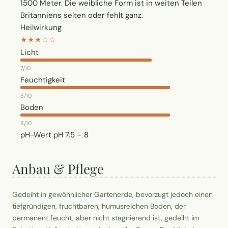
1500 Meter. Die weibliche Form ist in weiten Teilen
Britanniens selten oder fehlt ganz.
Heilwirkung
★★★☆☆
Licht
7/10
Feuchtigkeit
8/10
Boden
8/10
pH-Wert
pH 7.5 – 8
Anbau & Pflege
Gedeiht in gewöhnlicher Gartenerde, bevorzugt jedoch einen
tiefgründigen, fruchtbaren, humusreichen Boden, der
permanent feucht, aber nicht stagnierend ist, gedeiht im