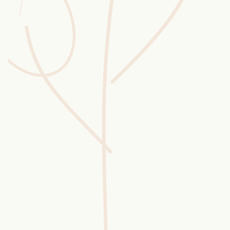
Wusstest du?
Sammlungen
Selber machen
Glossar