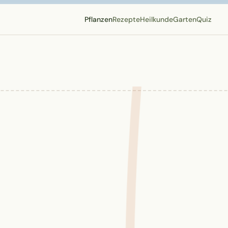
Pflanzen
Rezepte
Heilkunde
Garten
Quiz