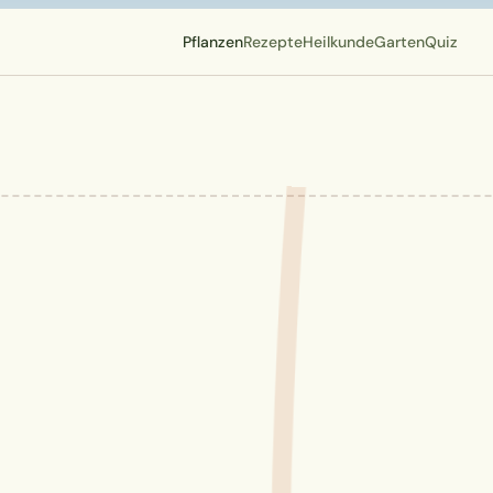
Pflanzen
Rezepte
Heilkunde
Garten
Quiz