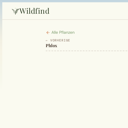
Wildfind
Alle Pflanzen
← VORHERIGE
Phlox