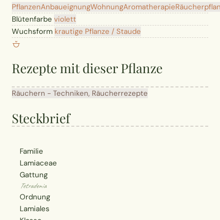
Pflanzen
Anbaueignung
Wohnung
Aromatherapie
Räucherpfla
Blütenfarbe
violett
Wuchsform
krautige Pflanze / Staude
Rezepte mit dieser Pflanze
Räuchern - Techniken, Räucherrezepte
Steckbrief
Familie
Lamiaceae
Gattung
Tetradenia
Ordnung
Lamiales