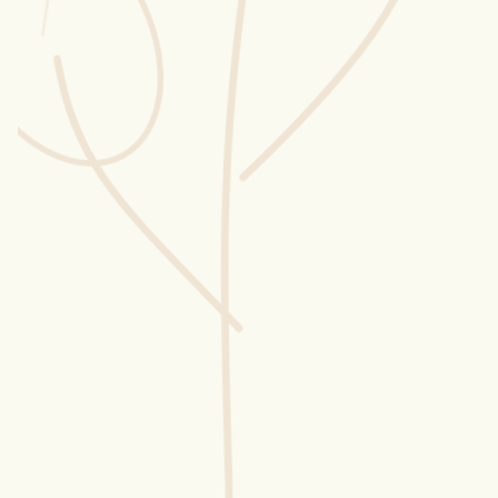
Wusstest du?
Sammlungen
Selber machen
Glossar