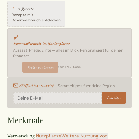
1 Rezepte
Rezepte mit
Rosenweihrauch entdecken
Rosenweihrauch im Gartenplaner
Aussaat, Pflege, Ernte — alles im Blick. Personalisiert für deinen
Standort.
Kostenlos starten
COMING SOON
Wildfind Gartenbrief
— Sammeltipps fuer deine Region
Anmelden
Merkmale
Verwendung
Nutzpflanze
Weitere Nutzung von