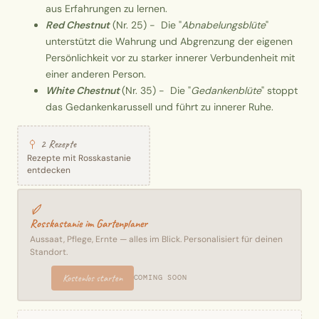
aus Erfahrungen zu lernen.
Red Chestnut
(Nr. 25) - Die "
Abnabelungsblüte
"
unterstützt die Wahrung und Abgrenzung der eigenen
Persönlichkeit vor zu starker innerer Verbundenheit mit
einer anderen Person.
White Chestnut
(Nr. 35) - Die "
Gedankenblüte
" stoppt
das Gedankenkarussell und führt zu innerer Ruhe.
2 Rezepte
Rezepte mit Rosskastanie
entdecken
Rosskastanie im Gartenplaner
Aussaat, Pflege, Ernte — alles im Blick. Personalisiert für deinen
Standort.
Kostenlos starten
COMING SOON