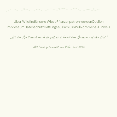
Über Wildfind
Unsere Wiese
Pflanzenpatron werden
Quellen
Impressum
Datenschutz
Haftungsausschluss
Willkommens-Hinweis
„Ist der April auch noch so gut, er schneit dem Bauern auf den Hut."
Mit Liebe gesammelt von
Rofu
· seit 2006