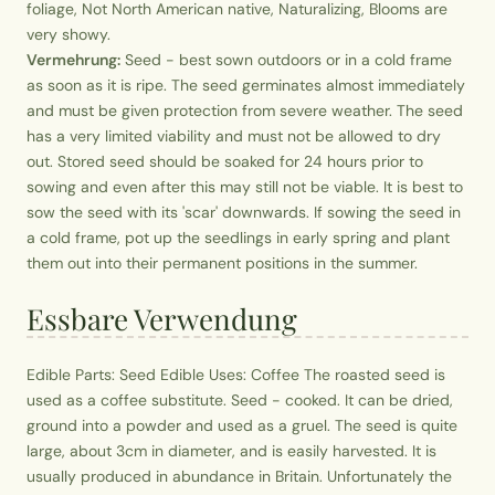
foliage, Not North American native, Naturalizing, Blooms are
very showy.
Vermehrung:
Seed - best sown outdoors or in a cold frame
as soon as it is ripe. The seed germinates almost immediately
and must be given protection from severe weather. The seed
has a very limited viability and must not be allowed to dry
out. Stored seed should be soaked for 24 hours prior to
sowing and even after this may still not be viable. It is best to
sow the seed with its 'scar' downwards. If sowing the seed in
a cold frame, pot up the seedlings in early spring and plant
them out into their permanent positions in the summer.
Essbare Verwendung
Edible Parts: Seed Edible Uses: Coffee The roasted seed is
used as a coffee substitute. Seed - cooked. It can be dried,
ground into a powder and used as a gruel. The seed is quite
large, about 3cm in diameter, and is easily harvested. It is
usually produced in abundance in Britain. Unfortunately the