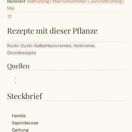
Blütezeit
Vollfrühling | Mai
Frühsommer | Juni
Vollfrühling |
Mai
Rezepte mit dieser Pflanze
Rucki-Zucki-Salbe
Hautcremes, Heilcreme,
Grundrezepte
Quellen
Steckbrief
Familie
Sapindaceae
Gattung