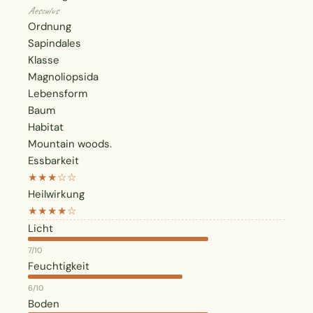
Aesculus
Ordnung
Sapindales
Klasse
Magnoliopsida
Lebensform
Baum
Habitat
Mountain woods.
Essbarkeit
★★★☆☆
Heilwirkung
★★★★☆
Licht
7/10
Feuchtigkeit
6/10
Boden