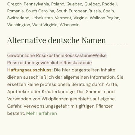
Oregon, Pennsylvania, Poland, Quebec, Québec, Rhode I.,
Romania, South Carolina, South European Russia, Spain,
Switzerland, Uzbekistan, Vermont, Virginia, Walloon Region,
Washington, West Virginia, Wisconsin
Alternative deutsche Namen
Gewöhnliche Rosskastanie
Rosskastanie
Weiße
Rosskastanie
gewöhnliche Rosskastanie
Haftungsausschluss:
Die hier dargestellten Inhalte
dienen ausschließlich der allgemeinen Information. Sie
ersetzen keine professionelle Beratung durch Ärzte,
Apotheker oder Kräuterkundige. Das Sammeln und
Verwenden von Wildpflanzen geschieht auf eigene
Gefahr. Verwechslungsgefahr mit giftigen Pflanzen
besteht.
Mehr erfahren