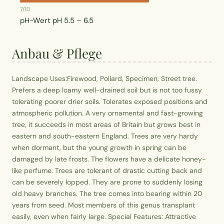
7/10
pH-Wert
pH 5.5 – 6.5
Anbau & Pflege
Landscape Uses:Firewood, Pollard, Specimen, Street tree.
Prefers a deep loamy well-drained soil but is not too fussy
tolerating poorer drier soils. Tolerates exposed positions and
atmospheric pollution. A very ornamental and fast-growing
tree, it succeeds in most areas of Britain but grows best in
eastern and south-eastern England. Trees are very hardy
when dormant, but the young growth in spring can be
damaged by late frosts. The flowers have a delicate honey-
like perfume. Trees are tolerant of drastic cutting back and
can be severely lopped. They are prone to suddenly losing
old heavy branches. The tree comes into bearing within 20
years from seed. Most members of this genus transplant
easily, even when fairly large. Special Features: Attractive