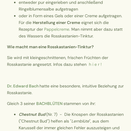
entweder pur eingerieben und anschließend
Ringelblumensalbe aufgetragen
oder in Form eines Gels oder einer Creme aufgetragen.
Für die
Herstellung einer Creme
eignet sich die
Rezeptur der
Pappelcreme
. Man nimmt aber dazu statt
des Wassers die Rosskastanien-Tinktur.
Wie macht man eine Rosskastanien-Tinktur?
Sie wird mit kleingeschnittenen, frischen Früchten der
Rosskastanie angesetzt. Infos dazu stehen
h i e r !
Dr. Edward Bach
hatte eine besondere, intuitive Beziehung zur
Rosskastanie.
Gleich 3 seiner
BACHBLÜTEN
stammen von ihr:
Chestnut
Bud
(Nr. 7) - Die Knospen der Rosskastanien
("Chestnut Bud") helfen als "
Lernblüte
", aus dem
Karussell der immer gleichen Fehler auszusteigen und