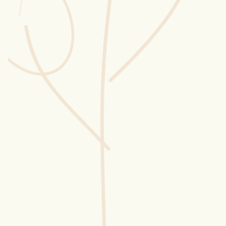
Wusstest du?
Sammlungen
Selber machen
Glossar