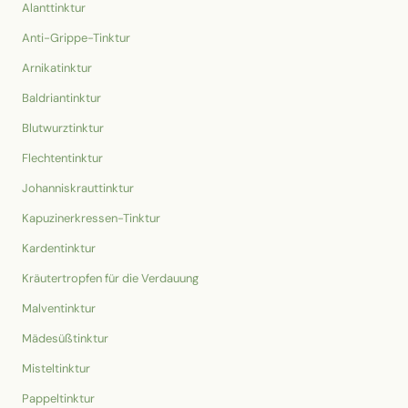
Alanttinktur
Anti-Grippe-Tinktur
Arnikatinktur
Baldriantinktur
Blutwurztinktur
Flechtentinktur
Johanniskrauttinktur
Kapuzinerkressen-Tinktur
Kardentinktur
Kräutertropfen für die Verdauung
Malventinktur
Mädesüßtinktur
Misteltinktur
Pappeltinktur