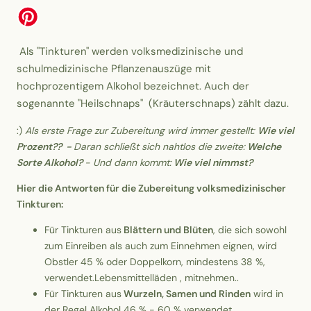
Als "Tinkturen" werden volksmedizinische und
schulmedizinische Pflanzenauszüge mit
hochprozentigem Alkohol bezeichnet. Auch der
sogenannte "Heilschnaps" (Kräuterschnaps) zählt dazu.
:)
Als erste Frage zur
Zubereitung
wird immer gestellt:
Wie viel
Prozent?? -
Daran schließt sich nahtlos die zweite:
Welche
Sorte Alkohol?
- Und dann kommt:
Wie viel nimmst?
Hier die Antworten für die Zubereitung volksmedizinischer
Tinkturen:
Für Tinkturen aus
Blättern und Blüten
, die sich sowohl
zum Einreiben als auch zum Einnehmen eignen, wird
Obstler 45 % oder Doppelkorn, mindestens 38 %,
verwendet.​Lebensmittelläden , mitnehmen..
Für Tinkturen aus
Wurzeln, Samen und Rinden
wird in
der Regel Alkohol 46 % - 60 % verwendet.