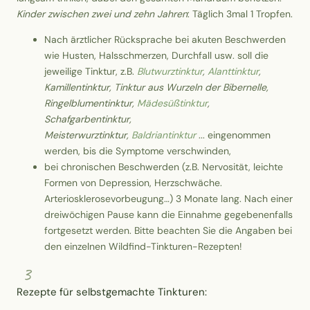
Kinder zwischen zwei und zehn Jahren
: Täglich 3mal 1 Tropfen.
Nach ärztlicher Rücksprache bei akuten Beschwerden
wie Husten, Halsschmerzen, Durchfall usw. soll die
jeweilige Tinktur, z.B.
Blutwurztinktur
,
Alanttinktur
,
Kamillentinktur, Tinktur aus Wurzeln der Bibernelle,
Ringelblumentinktur,
Mädesüßtinktur
,
Schafgarbentinktur,
Meisterwurztinktur,
Baldriantinktur
... eingenommen
werden, bis die Symptome verschwinden,
bei chronischen Beschwerden (z.B. Nervosität, leichte
Formen von Depression, Herzschwäche.
Arteriosklerosevorbeugung…) 3 Monate lang. Nach einer
dreiwöchigen Pause kann die Einnahme gegebenenfalls
fortgesetzt werden. Bitte beachten Sie die Angaben bei
den einzelnen Wildfind-Tinkturen-Rezepten!
3
Rezepte für selbstgemachte Tinkturen: