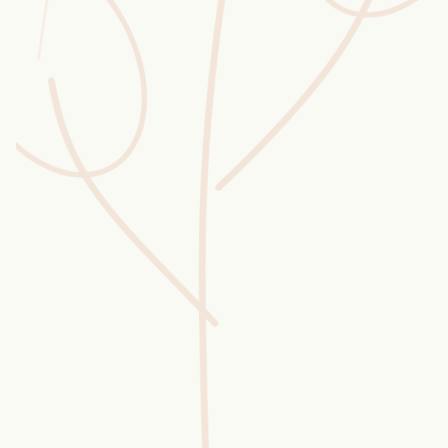
Wusstest du?
Sammlungen
Selber machen
Glossar