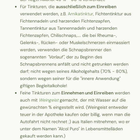
Für Tinkturen, die
ausschließlich zum Einreiben
verwendet werden, z.B.
Arnikatinktur
, Fichtentinktur aus
Fichtennadeln und harzenden Fichtenzapfen,
Tannentinktur aus Tannennadeln und harzenden
Fichtenzapfen, Chilischnaps,.... die bei Rheuma-,
Gelenks-, Rücken- oder Muskelschmerzen einmassiert
werden, verwenden die Schnapsbrenner den
sogenannten
"Vorlauf",
der zu Beginn des
Schnapsbrennens anfällt und nicht getrunken werden
darf; nicht wegen seines Alkoholgehalts (70% - 80%),
sondern wegen seiner für die "innere Anwendung"
giftigen Begleitalkohole!
Feine Tinkturen zum
Einnehmen und Einreiben
werden
auch mit
Weingeist
gemacht, der mit Wasser auf die
gewünschten % eingestellt wird. (Weingeist entweder
teuer in der Apotheke kaufen oder billig, wenn man die
Autofahrt nicht rechnet ;) aus Italien mitnehmen, wo er
unter dem Namen "Alcol Puro" in Lebensmittelläden
gekauft werden kann.)