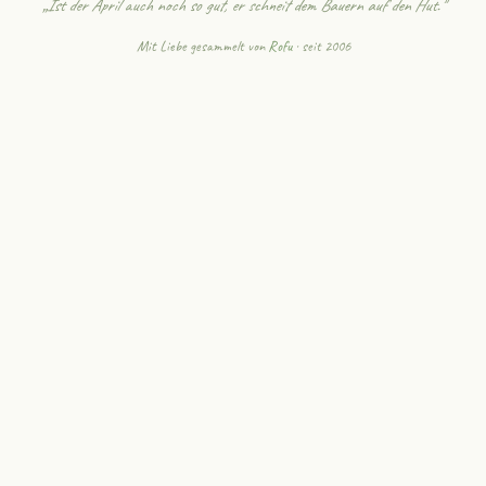
„Ist der April auch noch so gut, er schneit dem Bauern auf den Hut."
Mit Liebe gesammelt von
Rofu
· seit 2006