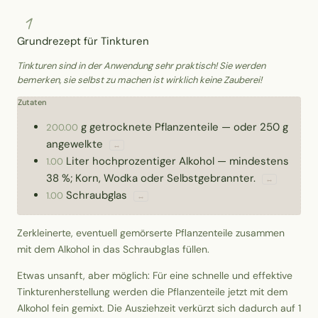
1
Grundrezept für Tinkturen
Tinkturen sind in der Anwendung sehr praktisch! Sie werden
bemerken, sie selbst zu machen ist wirklich keine Zauberei!
Zutaten
g
getrocknete Pflanzenteile
—
oder 250 g
200.00
angewelkte
↔
Liter
hochprozentiger Alkohol
—
mindestens
1.00
38 %; Korn, Wodka oder Selbstgebrannter.
↔
Schraubglas
1.00
↔
Zerkleinerte, eventuell gemörserte Pflanzenteile zusammen
mit dem Alkohol in das Schraubglas füllen.
Etwas unsanft, aber möglich: Für eine schnelle und effektive
Tinkturenherstellung werden die Pflanzenteile jetzt mit dem
Alkohol fein gemixt. Die Ausziehzeit verkürzt sich dadurch auf 1