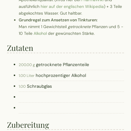
ausführlich
hier auf der englischen Wikipedia
) + 3 Teile
abgekochtes Wasser. Gut haltbar.
Grundregel zum Ansetzen von Tinkturen:
Man nimmt 1 Gewichtsteil
getrocknete
Pflanzen und 5 -
10 Teile
Alkohol
der gewünschten Stärke.
Zutaten
getrocknete Pflanzenteile
200.00 g
hochprozentiger Alkohol
1.00 Liter
Schraubglas
1.00
Zubereitung