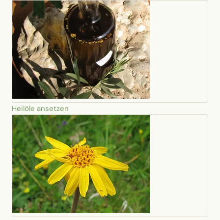
Heilöle ansetzen