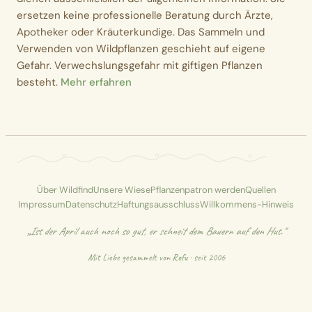
ersetzen keine professionelle Beratung durch Ärzte,
Apotheker oder Kräuterkundige. Das Sammeln und
Verwenden von Wildpflanzen geschieht auf eigene
Gefahr. Verwechslungsgefahr mit giftigen Pflanzen
besteht.
Mehr erfahren
Über Wildfind
Unsere Wiese
Pflanzenpatron werden
Quellen
Impressum
Datenschutz
Haftungsausschluss
Willkommens-Hinweis
„Ist der April auch noch so gut, er schneit dem Bauern auf den Hut."
Mit Liebe gesammelt von
Rofu
· seit 2006