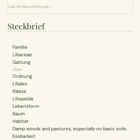
Lade Nachbarschaftsgraph...
Steckbrief
Familie
Liliaceae
Gattung
Gagea
Ordnung
Liliales
Klasse
Liliopsida
Lebensform
Baum
Habitat
Damp woods and pastures, especially on basic soils.
Essbarkeit