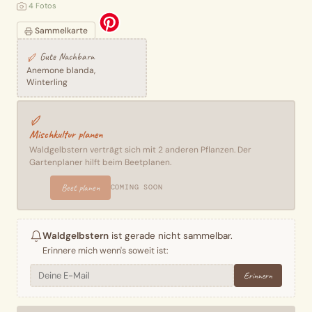
4 Fotos
Sammelkarte
Gute Nachbarn
Anemone blanda,
Winterling
Mischkultur planen
Waldgelbstern verträgt sich mit 2 anderen Pflanzen. Der
Gartenplaner hilft beim Beetplanen.
Beet planen
COMING SOON
Waldgelbstern
ist gerade nicht sammelbar.
Erinnere mich wenn's soweit ist:
Erinnern