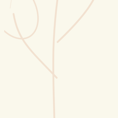
Wusstest du?
Sammlungen
Selber machen
Glossar