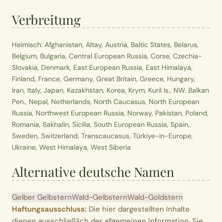
Verbreitung
Heimisch: Afghanistan, Altay, Austria, Baltic States, Belarus,
Belgium, Bulgaria, Central European Russia, Corse, Czechia-
Slovakia, Denmark, East European Russia, East Himalaya,
Finland, France, Germany, Great Britain, Greece, Hungary,
Iran, Italy, Japan, Kazakhstan, Korea, Krym, Kuril Is., NW. Balkan
Pen., Nepal, Netherlands, North Caucasus, North European
Russia, Northwest European Russia, Norway, Pakistan, Poland,
Romania, Sakhalin, Sicilia, South European Russia, Spain,
Sweden, Switzerland, Transcaucasus, Türkiye-in-Europe,
Ukraine, West Himalaya, West Siberia
Alternative deutsche Namen
Gelber Gelbstern
Wald-Gelbstern
Wald-Goldstern
Haftungsausschluss:
Die hier dargestellten Inhalte
dienen ausschließlich der allgemeinen Information. Sie