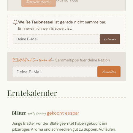
Kostenlos starten
COMING SOON
Weiße Taubnessel
ist gerade nicht sammelbar.
Erinnere mich wenn's soweit ist:
Erinnern
Wildfind Gartenbrief
— Sammeltipps fuer deine Region
Anmelden
Erntekalender
Blätter
early spring
gekocht essbar
Junge Blätter vor der Blüte geerntet haben gekocht ein
pilzartiges Aroma und schmecken gut zu Suppen, Aufläufen,