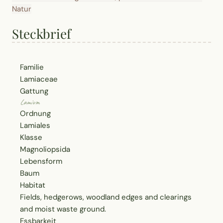
Natur
Steckbrief
Familie
Lamiaceae
Gattung
Lamium
Ordnung
Lamiales
Klasse
Magnoliopsida
Lebensform
Baum
Habitat
Fields, hedgerows, woodland edges and clearings
and moist waste ground.
Essbarkeit