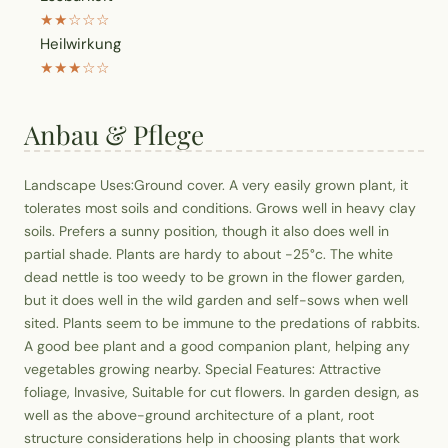
★★☆☆☆
Heilwirkung
★★★☆☆
Anbau & Pflege
Landscape Uses:Ground cover. A very easily grown plant, it
tolerates most soils and conditions. Grows well in heavy clay
soils. Prefers a sunny position, though it also does well in
partial shade. Plants are hardy to about -25°c. The white
dead nettle is too weedy to be grown in the flower garden,
but it does well in the wild garden and self-sows when well
sited. Plants seem to be immune to the predations of rabbits.
A good bee plant and a good companion plant, helping any
vegetables growing nearby. Special Features: Attractive
foliage, Invasive, Suitable for cut flowers. In garden design, as
well as the above-ground architecture of a plant, root
structure considerations help in choosing plants that work