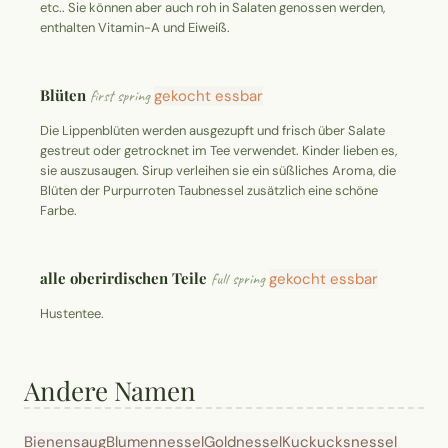
etc.. Sie können aber auch roh in Salaten genossen werden,
enthalten Vitamin-A und Eiweiß.
Blüten
first spring
gekocht essbar
Die Lippenblüten werden ausgezupft und frisch über Salate
gestreut oder getrocknet im Tee verwendet. Kinder lieben es,
sie auszusaugen. Sirup verleihen sie ein süßliches Aroma, die
Blüten der Purpurroten Taubnessel zusätzlich eine schöne
Farbe.
alle oberirdischen Teile
full spring
gekocht essbar
Hustentee.
Andere Namen
Bienensaug
Blumennessel
Goldnessel
Kuckucksnessel