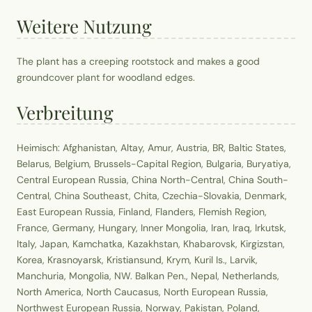
Weitere Nutzung
The plant has a creeping rootstock and makes a good
groundcover plant for woodland edges.
Verbreitung
Heimisch: Afghanistan, Altay, Amur, Austria, BR, Baltic States,
Belarus, Belgium, Brussels-Capital Region, Bulgaria, Buryatiya,
Central European Russia, China North-Central, China South-
Central, China Southeast, Chita, Czechia-Slovakia, Denmark,
East European Russia, Finland, Flanders, Flemish Region,
France, Germany, Hungary, Inner Mongolia, Iran, Iraq, Irkutsk,
Italy, Japan, Kamchatka, Kazakhstan, Khabarovsk, Kirgizstan,
Korea, Krasnoyarsk, Kristiansund, Krym, Kuril Is., Larvik,
Manchuria, Mongolia, NW. Balkan Pen., Nepal, Netherlands,
North America, North Caucasus, North European Russia,
Northwest European Russia, Norway, Pakistan, Poland,