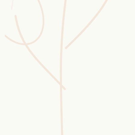
Wusstest du?
Sammlungen
Selber machen
Glossar