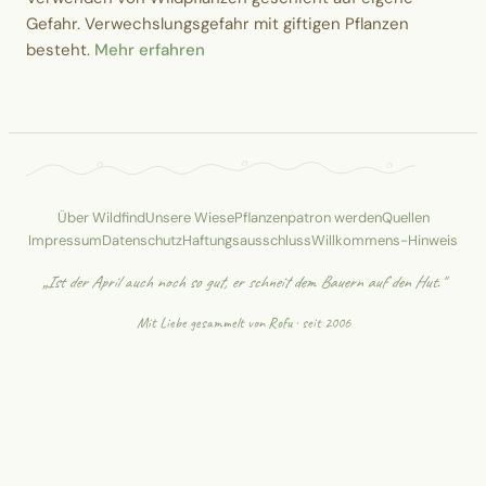
Gefahr. Verwechslungsgefahr mit giftigen Pflanzen
besteht.
Mehr erfahren
Über Wildfind
Unsere Wiese
Pflanzenpatron werden
Quellen
Impressum
Datenschutz
Haftungsausschluss
Willkommens-Hinweis
„Ist der April auch noch so gut, er schneit dem Bauern auf den Hut."
Mit Liebe gesammelt von
Rofu
· seit 2006