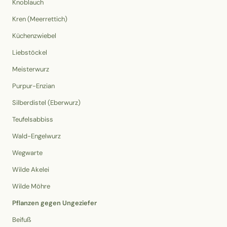
Knoblauch
Kren (Meerrettich)
Küchenzwiebel
Liebstöckel
Meisterwurz
Purpur-Enzian
Silberdistel (Eberwurz)
Teufelsabbiss
Wald-Engelwurz
Wegwarte
Wilde Akelei
Wilde Möhre
Pflanzen gegen Ungeziefer
Beifuß