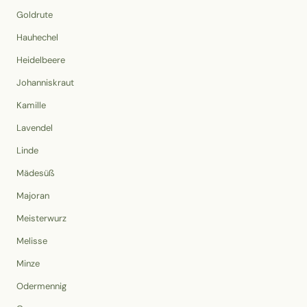
Goldrute
Hauhechel
Heidelbeere
Johanniskraut
Kamille
Lavendel
Linde
Mädesüß
Majoran
Meisterwurz
Melisse
Minze
Odermennig