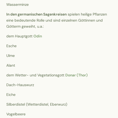
Wasserminze
In den germanischen Sagenkreisen
spielen heilige Pflanzen
eine bedeutende Rolle und sind einzelnen Göttinnen und
Götterm geweiht, u.a.:
dem Hauptgott
Odin
Esche
Ulme
Alant
dem Wetter- und Vegetationsgott
Donar (Thor)
Dach-Hauswurz
Eiche
Silberdistel (Wetterdistel, Eberwurz)
Vogelbeere