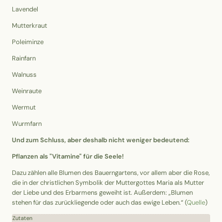
Lavendel
Mutterkraut
Poleiminze
Rainfarn
Walnuss
Weinraute
Wermut
Wurmfarn
Und zum Schluss, aber deshalb nicht weniger bedeutend:
Pflanzen als "Vitamine" für die Seele!
Dazu zählen alle Blumen des Bauerngartens, vor allem aber die Rose,
die in der christlichen Symbolik der Muttergottes Maria als Mutter
der Liebe und des Erbarmens geweiht ist. Außerdem: „Blumen
stehen für das zurückliegende oder auch das ewige Leben.“ (
Quelle
)
Zutaten