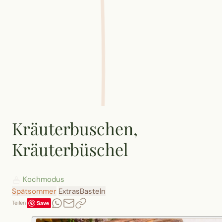
Kräuterbuschen,
Kräuterbüschel
Kochmodus
Spätsommer
Extras
Basteln
Save
Teilen