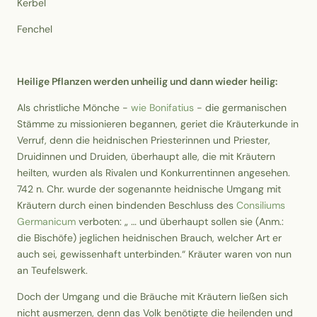
Kerbel
Fenchel
Heilige Pflanzen werden unheilig und dann wieder heilig:
Als christliche Mönche -
wie Bonifatius
- die germanischen
Stämme zu missionieren begannen, geriet die Kräuterkunde in
Verruf, denn die heidnischen Priesterinnen und Priester,
Druidinnen und Druiden, überhaupt alle, die mit Kräutern
heilten, wurden als Rivalen und Konkurrentinnen angesehen.
742 n. Chr. wurde der sogenannte heidnische Umgang mit
Kräutern durch einen bindenden Beschluss des
Consiliums
Germanicum
verboten: „ … und überhaupt sollen sie (Anm.:
die Bischöfe) jeglichen heidnischen Brauch, welcher Art er
auch sei, gewissenhaft unterbinden.“ Kräuter waren von nun
an Teufelswerk.
Doch der Umgang und die Bräuche mit Kräutern ließen sich
nicht ausmerzen, denn das Volk benötigte die heilenden und