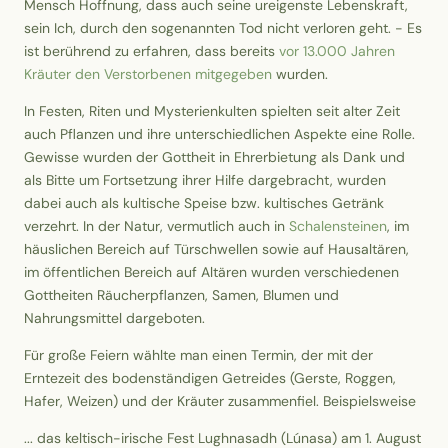
Mensch Hoffnung, dass auch seine ureigenste Lebenskraft,
sein Ich, durch den sogenannten Tod nicht verloren geht. - Es
ist berührend zu erfahren, dass bereits
vor 13.000 Jahren
Kräuter den Verstorbenen mitgegeben
wurden.
In Festen, Riten und Mysterienkulten spielten seit alter Zeit
auch Pflanzen und ihre unterschiedlichen Aspekte eine Rolle.
Gewisse wurden der Gottheit in Ehrerbietung als Dank und
als Bitte um Fortsetzung ihrer Hilfe dargebracht, wurden
dabei auch als kultische Speise bzw. kultisches Getränk
verzehrt. In der Natur, vermutlich auch in
Schalensteinen
, im
häuslichen Bereich auf Türschwellen sowie auf Hausaltären,
im öffentlichen Bereich auf Altären wurden verschiedenen
Gottheiten Räucherpflanzen, Samen, Blumen und
Nahrungsmittel dargeboten.
Für große Feiern wählte man einen Termin, der mit der
Erntezeit des bodenständigen Getreides (Gerste, Roggen,
Hafer, Weizen) und der Kräuter zusammenfiel. Beispielsweise
... das keltisch-irische Fest Lughnasadh (Lúnasa) am 1. August