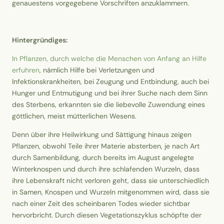
genauestens vorgegebene Vorschriften anzuklammern.
Hintergründiges:
In Pflanzen, durch welche die Menschen von Anfang an Hilfe
erfuhren
, nämlich Hilfe bei Verletzungen und
Infektionskrankheiten, bei Zeugung und Entbindung, auch bei
Hunger und Entmutigung und bei ihrer Suche nach dem Sinn
des Sterbens, erkannten sie die liebevolle Zuwendung eines
göttlichen, meist mütterlichen Wesens.
Denn über ihre Heilwirkung und Sättigung hinaus zeigen
Pflanzen, obwohl Teile ihrer Materie absterben, je nach Art
durch Samenbildung, durch bereits im August angelegte
Winterknospen und durch ihre schlafenden Wurzeln, dass
ihre Lebenskraft nicht verloren geht, dass sie unterschiedlich
in Samen, Knospen und Wurzeln mitgenommen wird, dass sie
nach einer Zeit des scheinbaren Todes wieder sichtbar
hervorbricht. Durch diesen Vegetationszyklus schöpfte der