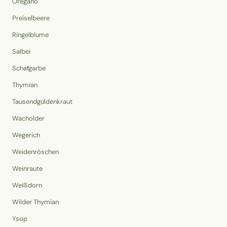
Oregano
Preiselbeere
Ringelblume
Salbei
Schafgarbe
Thymian
Tausendgüldenkraut
Wacholder
Wegerich
Weidenröschen
Weinraute
Weißdorn
Wilder Thymian
Ysop