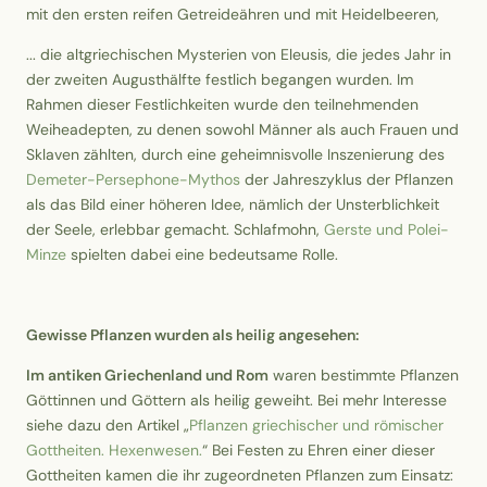
mit den ersten reifen Getreideähren und mit Heidelbeeren,
... die altgriechischen Mysterien von Eleusis, die jedes Jahr in
der zweiten Augusthälfte festlich begangen wurden. Im
Rahmen dieser Festlichkeiten wurde den teilnehmenden
Weiheadepten, zu denen sowohl Männer als auch Frauen und
Sklaven zählten, durch eine geheimnisvolle Inszenierung des
Demeter-Persephone-Mythos
der Jahreszyklus der Pflanzen
als das Bild einer höheren Idee, nämlich der Unsterblichkeit
der Seele, erlebbar gemacht. Schlafmohn,
Gerste und Polei-
Minze
spielten dabei eine bedeutsame Rolle.
Gewisse Pflanzen wurden als heilig angesehen:
Im antiken Griechenland und Rom
waren bestimmte Pflanzen
Göttinnen und Göttern als heilig geweiht. Bei mehr Interesse
siehe dazu den Artikel „
Pflanzen griechischer und römischer
Gottheiten. Hexenwesen.
“ Bei Festen zu Ehren einer dieser
Gottheiten kamen die ihr zugeordneten Pflanzen zum Einsatz: