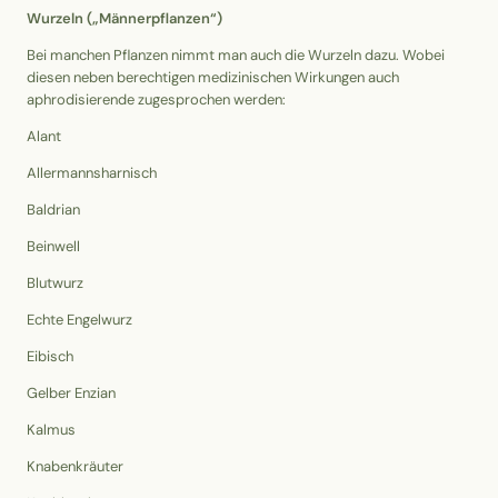
Wurzeln („Männerpflanzen“)
Bei manchen Pflanzen nimmt man auch die Wurzeln dazu. Wobei
diesen neben berechtigen medizinischen Wirkungen auch
aphrodisierende zugesprochen werden:
Alant
Allermannsharnisch
Baldrian
Beinwell
Blutwurz
Echte Engelwurz
Eibisch
Gelber Enzian
Kalmus
Knabenkräuter