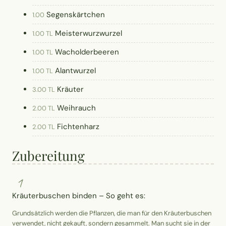
Segenskärtchen
1.00
Meisterwurzwurzel
1.00 TL
Wacholderbeeren
1.00 TL
Alantwurzel
1.00 TL
Kräuter
3.00 TL
Weihrauch
2.00 TL
Fichtenharz
2.00 TL
Zubereitung
1
Kräuterbuschen binden – So geht es:
Grundsätzlich werden die Pflanzen, die man für den Kräuterbuschen
verwendet, nicht gekauft, sondern gesammelt. Man sucht sie in der