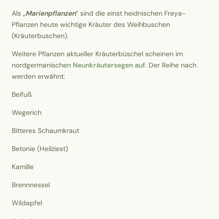
Als „
Marienpflanzen
“ sind die einst heidnischen Freya-
Pflanzen heute wichtige Kräuter des Weihbuschen
(Kräuterbuschen).
Weitere Pflanzen aktueller Kräuterbüschel scheinen im
nordgermanischen
Neunkräutersegen
auf. Der Reihe nach
werden erwähnt:
Beifuß
Wegerich
Bitteres Schaumkraut
Betonie (Heilziest)
Kamille
Brennnessel
Wildapfel