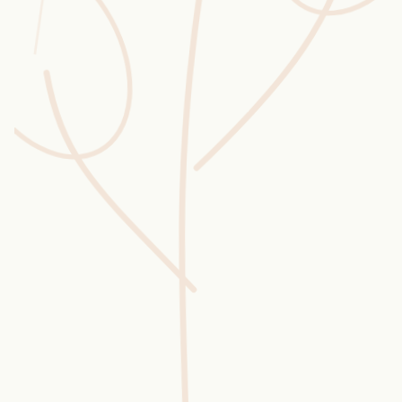
Wusstest du?
Sammlungen
Selber machen
Glossar