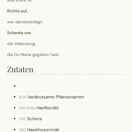
Richte auf,
wer darniederliegt.
Schenke uns
die Vollendung,
die Du Maria gegeben hast.
Zutaten
bedeutsame Pflanzenarten
9.00
Hanfkordel
1.00 Rolle
Schere
1.00
Haselnussrinde
1.00