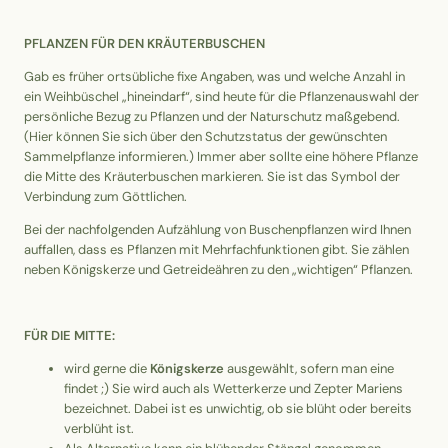
PFLANZEN FÜR DEN KRÄUTERBUSCHEN
Gab es früher ortsübliche fixe Angaben, was und welche Anzahl in
ein Weihbüschel „hineindarf“, sind heute für die Pflanzenauswahl der
persönliche Bezug zu Pflanzen und der Naturschutz maßgebend.
(Hier können Sie sich über den Schutzstatus der gewünschten
Sammelpflanze informieren.) Immer aber sollte eine höhere Pflanze
die Mitte des Kräuterbuschen markieren. Sie ist das Symbol der
Verbindung zum Göttlichen.
Bei der nachfolgenden Aufzählung von Buschenpflanzen wird Ihnen
auffallen, dass es Pflanzen mit Mehrfachfunktionen gibt. Sie zählen
neben Königskerze und Getreideähren zu den „wichtigen“ Pflanzen.
FÜR DIE MITTE:
wird gerne die
Königskerze
ausgewählt, sofern man eine
findet ;) Sie wird auch als Wetterkerze und Zepter Mariens
bezeichnet. Dabei ist es unwichtig, ob sie blüht oder bereits
verblüht ist.