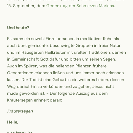
15. September, dem
Gedenktag der Schmerzen Mariens
.
Und heute?
Es sammeln sowohl Einzelpersonen in meditativer Ruhe als
auch bunt gemischte, beschwingte Gruppen in freier Natur
und im Hausgarten Heilkräuter mit uralten Traditionen, danken
in Gemeinschaft Gott dafür und bitten um seinen Segen.
Auch im Spüren, was die heilenden Pflanzen frühere
Generationen erkennen ließen und uns immer noch erkennen
lassen: Der Tod ist eine Geburt in ein weiteres Leben, dessen
Weg darauf hin zu verkünden und zu gehen, Jesus nicht
müde geworden ist. - Der folgende Auszug aus dem
Kräutersegen erinnert daran:
Kräutersegen
Heile,
was krank ist.