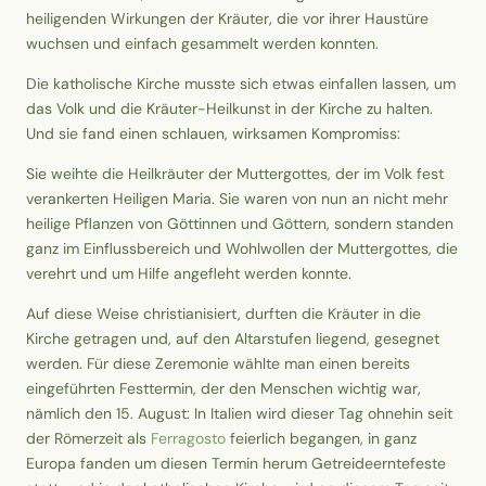
heiligenden Wirkungen der Kräuter, die vor ihrer Haustüre
wuchsen und einfach gesammelt werden konnten.
Die katholische Kirche musste sich etwas einfallen lassen, um
das Volk und die Kräuter-Heilkunst in der Kirche zu halten.
Und sie fand einen schlauen, wirksamen Kompromiss:
Sie weihte die Heilkräuter der Muttergottes, der im Volk fest
verankerten Heiligen Maria. Sie waren von nun an nicht mehr
heilige Pflanzen von Göttinnen und Göttern, sondern standen
ganz im Einflussbereich und Wohlwollen der Muttergottes, die
verehrt und um Hilfe angefleht werden konnte.
Auf diese Weise christianisiert, durften die Kräuter in die
Kirche getragen und, auf den Altarstufen liegend, gesegnet
werden. Für diese Zeremonie wählte man einen bereits
eingeführten Festtermin, der den Menschen wichtig war,
nämlich den 15. August: In Italien wird dieser Tag ohnehin seit
der Römerzeit als
Ferragosto
feierlich begangen, in ganz
Europa fanden um diesen Termin herum Getreideerntefeste