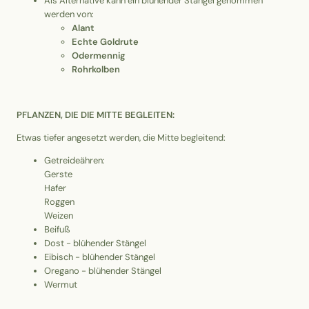
Als Alternative kann ein blühender Stängel genommen
werden von:
Alant
Echte Goldrute
Odermennig
Rohrkolben
PFLANZEN, DIE DIE MITTE BEGLEITEN:
Etwas tiefer angesetzt werden, die Mitte begleitend:
Getreideähren:
Gerste
Hafer
Roggen
Weizen
Beifuß
Dost - blühender Stängel
Eibisch - blühender Stängel
Oregano - blühender Stängel
Wermut