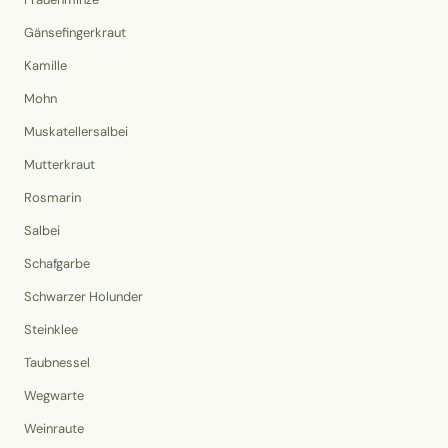
Gänsefingerkraut
Kamille
Mohn
Muskatellersalbei
Mutterkraut
Rosmarin
Salbei
Schafgarbe
Schwarzer Holunder
Steinklee
Taubnessel
Wegwarte
Weinraute