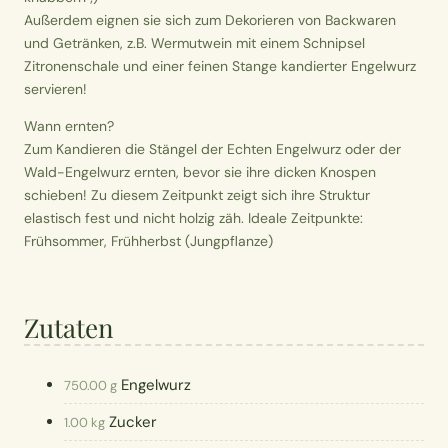
Außerdem eignen sie sich zum Dekorieren von Backwaren
und Getränken, z.B. Wermutwein mit einem Schnipsel
Zitronenschale und einer feinen Stange kandierter Engelwurz
servieren!
Wann ernten?
Zum Kandieren die Stängel der Echten Engelwurz oder der
Wald-Engelwurz ernten, bevor sie ihre dicken Knospen
schieben! Zu diesem Zeitpunkt zeigt sich ihre Struktur
elastisch fest und nicht holzig zäh. Ideale Zeitpunkte:
Frühsommer, Frühherbst (Jungpflanze)
Zutaten
Engelwurz
750.00 g
Zucker
1.00 kg