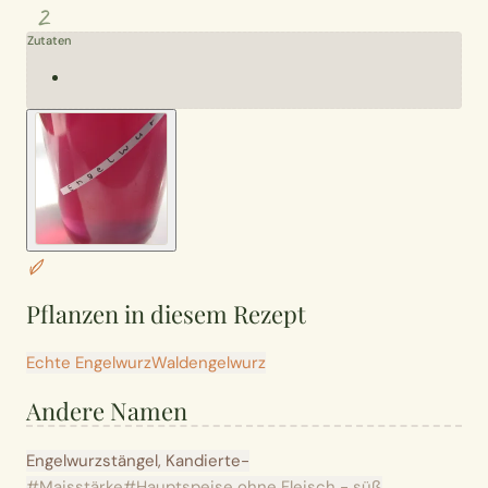
2
Zutaten
Pflanzen in diesem Rezept
Echte Engelwurz
Waldengelwurz
Andere Namen
Engelwurzstängel, Kandierte-
#Maisstärke
#Hauptspeise ohne Fleisch - süß