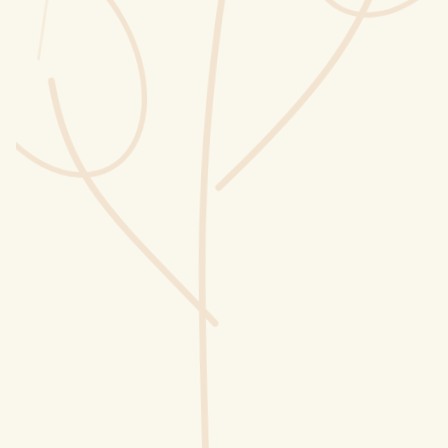
Wusstest du?
Sammlungen
Selber machen
Glossar