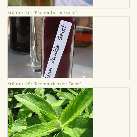
Kräuterlikör "Kleiner heller Geist"
Kräuterlikör "Kleiner dunkler Geist"