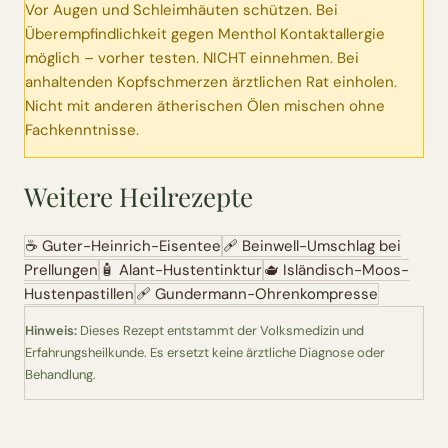
Vor Augen und Schleimhäuten schützen. Bei
Überempfindlichkeit gegen Menthol Kontaktallergie
möglich – vorher testen. NICHT einnehmen. Bei
anhaltenden Kopfschmerzen ärztlichen Rat einholen.
Nicht mit anderen ätherischen Ölen mischen ohne
Fachkenntnisse.
Weitere Heilrezepte
☕
Guter-Heinrich-Eisentee
🩹
Beinwell-Umschlag bei
Prellungen
🧴
Alant-Hustentinktur
🫖
Isländisch-Moos-
Hustenpastillen
🩹
Gundermann-Ohrenkompresse
Hinweis:
Dieses Rezept entstammt der Volksmedizin und
Erfahrungsheilkunde. Es ersetzt keine ärztliche Diagnose oder
Behandlung.