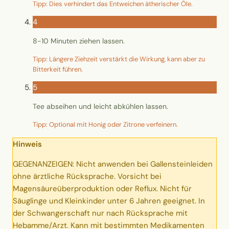
Tipp: Dies verhindert das Entweichen ätherischer Öle.
4
8-10 Minuten ziehen lassen.
Tipp: Längere Ziehzeit verstärkt die Wirkung, kann aber zu
Bitterkeit führen.
5
Tee abseihen und leicht abkühlen lassen.
Tipp: Optional mit Honig oder Zitrone verfeinern.
Hinweis
GEGENANZEIGEN: Nicht anwenden bei Gallensteinleiden
ohne ärztliche Rücksprache. Vorsicht bei
Magensäureüberproduktion oder Reflux. Nicht für
Säuglinge und Kleinkinder unter 6 Jahren geeignet. In
der Schwangerschaft nur nach Rücksprache mit
Hebamme/Arzt. Kann mit bestimmten Medikamenten