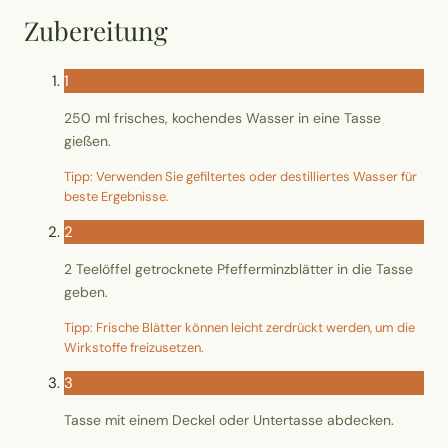
Wusstest du?
Zubereitung
Sammlungen
1
Selber machen
250 ml frisches, kochendes Wasser in eine Tasse
gießen.
Glossar
Tipp: Verwenden Sie gefiltertes oder destilliertes Wasser für
beste Ergebnisse.
2
2 Teelöffel getrocknete Pfefferminzblätter in die Tasse
geben.
Tipp: Frische Blätter können leicht zerdrückt werden, um die
Wirkstoffe freizusetzen.
3
Tasse mit einem Deckel oder Untertasse abdecken.