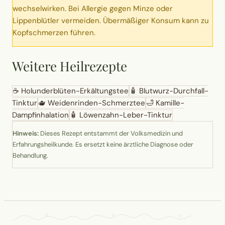
wechselwirken. Bei Allergie gegen Minze oder
Lippenblütler vermeiden. Übermäßiger Konsum kann zu
Kopfschmerzen führen.
Weitere Heilrezepte
☕
Holunderblüten-Erkältungstee
🧴
Blutwurz-Durchfall-
Tinktur
🫖
Weidenrinden-Schmerztee
🛁
Kamille-
Dampfinhalation
🧴
Löwenzahn-Leber-Tinktur
Hinweis:
Dieses Rezept entstammt der Volksmedizin und
Erfahrungsheilkunde. Es ersetzt keine ärztliche Diagnose oder
Behandlung.