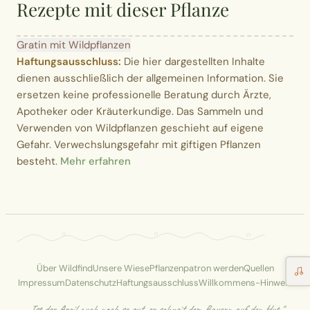
Rezepte mit dieser Pflanze
Gratin mit Wildpflanzen
Haftungsausschluss:
Die hier dargestellten Inhalte
dienen ausschließlich der allgemeinen Information. Sie
ersetzen keine professionelle Beratung durch Ärzte,
Apotheker oder Kräuterkundige. Das Sammeln und
Verwenden von Wildpflanzen geschieht auf eigene
Gefahr. Verwechslungsgefahr mit giftigen Pflanzen
besteht.
Mehr erfahren
Über Wildfind
Unsere Wiese
Pflanzenpatron werden
Quellen
Impressum
Datenschutz
Haftungsausschluss
Willkommens-Hinweis
„Ist der April auch noch so gut, er schneit dem Bauern auf den Hut."