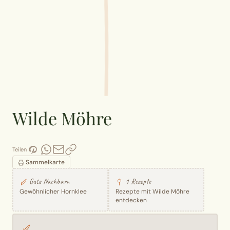
Wilde Möhre
Teilen
Sammelkarte
Gute Nachbarn
1 Rezepte
Gewöhnlicher Hornklee
Rezepte mit Wilde Möhre
entdecken