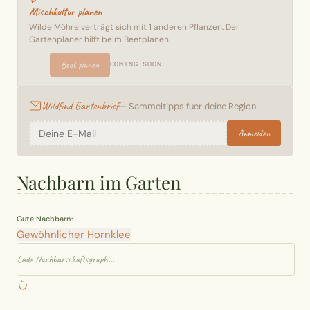
Mischkultur planen
Wilde Möhre verträgt sich mit 1 anderen Pflanzen. Der
Gartenplaner hilft beim Beetplanen.
Beet planen
COMING SOON
Wildfind Gartenbrief
— Sammeltipps fuer deine Region
Anmelden
Nachbarn im Garten
Gute Nachbarn:
Gewöhnlicher Hornklee
Lade Nachbarschaftsgraph...