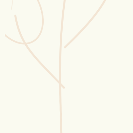
Wusstest du?
Sammlungen
Selber machen
Glossar