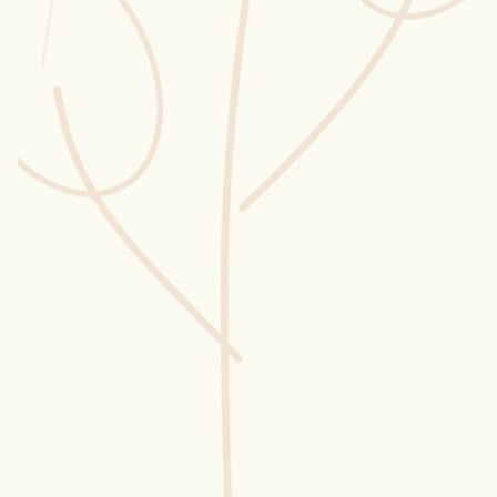
Wusstest du?
Sammlungen
Selber machen
Glossar