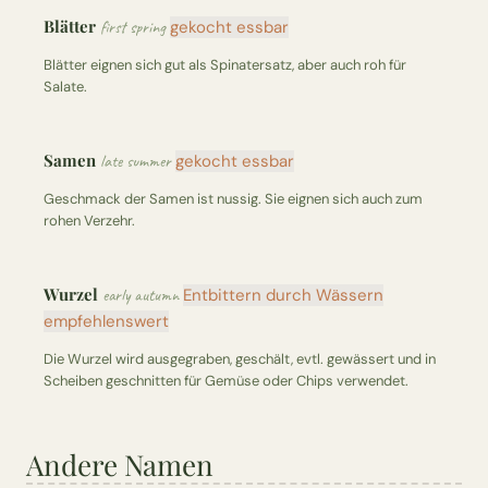
Blätter
first spring
gekocht essbar
Blätter eignen sich gut als Spinatersatz, aber auch roh für
Salate.
Samen
late summer
gekocht essbar
Geschmack der Samen ist nussig. Sie eignen sich auch zum
rohen Verzehr.
Wurzel
early autumn
Entbittern durch Wässern
empfehlenswert
Die Wurzel wird ausgegraben, geschält, evtl. gewässert und in
Scheiben geschnitten für Gemüse oder Chips verwendet.
Andere Namen