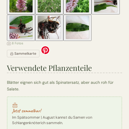
8 Fotos
Sammelkarte
Verwendete Pflanzenteile
Blätter eignen sich gut als Spinatersatz, aber auch roh für
Salate.
Jetzt sammelbar!
Im Spätsommer | August kannst du Samen von
Schlangenknöterich sammeln.