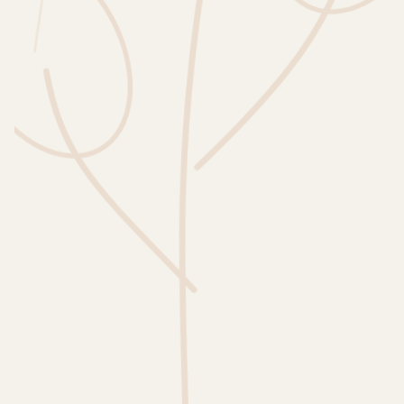
Wusstest du?
Sammlungen
Selber machen
Glossar