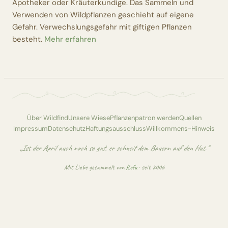
Apotheker oder Kräuterkundige. Das Sammeln und
Verwenden von Wildpflanzen geschieht auf eigene
Gefahr. Verwechslungsgefahr mit giftigen Pflanzen
besteht.
Mehr erfahren
Über Wildfind
Unsere Wiese
Pflanzenpatron werden
Quellen
Impressum
Datenschutz
Haftungsausschluss
Willkommens-Hinweis
„Ist der April auch noch so gut, er schneit dem Bauern auf den Hut."
Mit Liebe gesammelt von
Rofu
· seit 2006