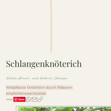
Schlangenknöterich
Bistorta officinalis
· auch: Knöterich, Schlangen-
Wildpflanze
Entbittern durch Wässern
empfehlenswert
essbar
Save
Teilen