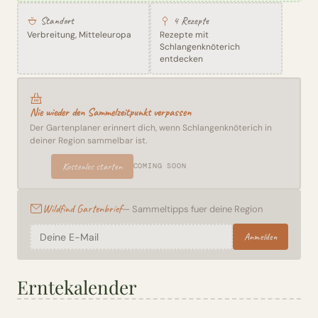
Standort
4 Rezepte
Verbreitung, Mitteleuropa
Rezepte mit
Schlangenknöterich
entdecken
Nie wieder den Sammelzeitpunkt verpassen
Der Gartenplaner erinnert dich, wenn Schlangenknöterich in
deiner Region sammelbar ist.
Kostenlos starten
COMING SOON
Wildfind Gartenbrief
— Sammeltipps fuer deine Region
Anmelden
Erntekalender