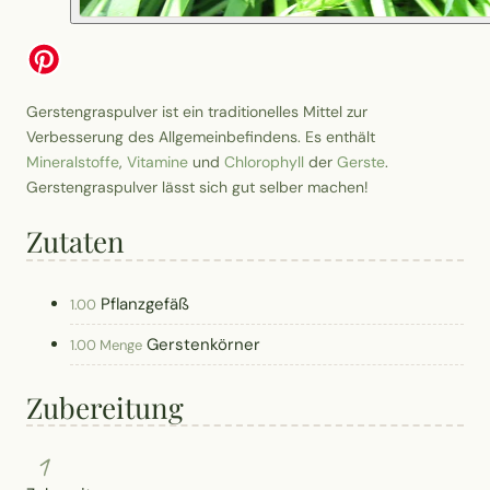
Gerstengraspulver ist ein traditionelles Mittel zur
Verbesserung des Allgemeinbefindens. Es enthält
Mineralstoffe
,
Vitamine
und
Chlorophyll
der
Gerste
.
Gerstengraspulver lässt sich gut selber machen!
Zutaten
Pflanzgefäß
1.00
Gerstenkörner
1.00 Menge
Zubereitung
1