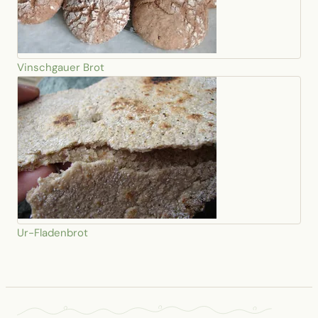
Vinschgauer Brot
Ur-Fladenbrot