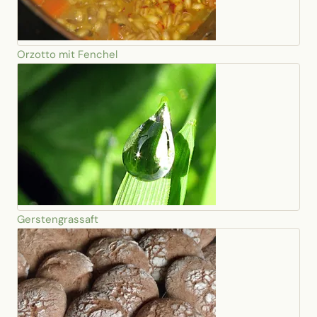
Orzotto mit Fenchel
Gerstengrassaft