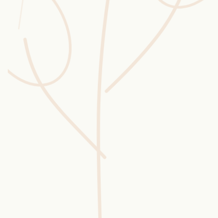
Wusstest du?
Sammlungen
Selber machen
Glossar