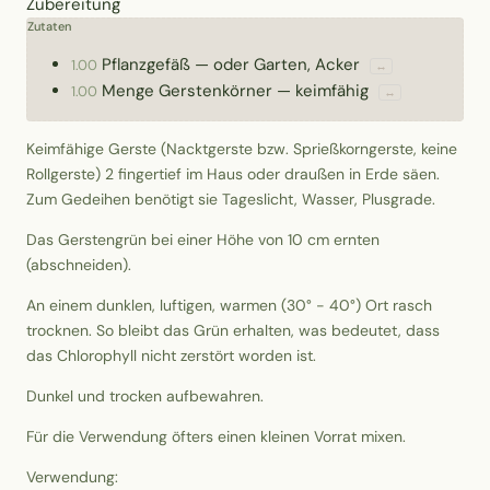
Zubereitung
Zutaten
Pflanzgefäß
—
oder Garten, Acker
1.00
↔
Menge
Gerstenkörner
—
keimfähig
1.00
↔
Keimfähige Gerste (Nacktgerste bzw. Sprießkorngerste, keine
Rollgerste) 2 fingertief im Haus oder draußen in Erde säen.
Zum Gedeihen benötigt sie Tageslicht, Wasser, Plusgrade.
Das Gerstengrün bei einer Höhe von 10 cm ernten
(abschneiden).
An einem dunklen, luftigen, warmen (30° - 40°) Ort rasch
trocknen. So bleibt das Grün erhalten, was bedeutet, dass
das Chlorophyll nicht zerstört worden ist.
Dunkel und trocken aufbewahren.
Für die Verwendung öfters einen kleinen Vorrat mixen.
Verwendung: