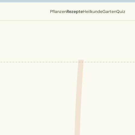
Pflanzen
Rezepte
Heilkunde
Garten
Quiz