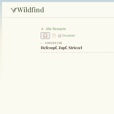
Wildfind
Alle Rezepte
Drucken
← VORHERIGE
Hefezopf, Zopf, Striezel