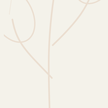
Wusstest du?
Sammlungen
Selber machen
Glossar