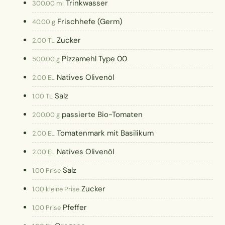
Trinkwasser
300.00 ml
Frischhefe (Germ)
40.00 g
Zucker
2.00 TL
Pizzamehl Type 00
500.00 g
Natives Olivenöl
2.00 EL
Salz
1.00 TL
passierte Bio-Tomaten
200.00 g
Tomatenmark mit Basilikum
2.00 EL
Natives Olivenöl
2.00 EL
Salz
1.00 Prise
Zucker
1.00 kleine Prise
Pfeffer
1.00 Prise