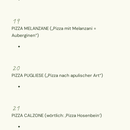
19
PIZZA MELANZANE („Pizza mit Melanzani =
Auberginen“)
20
PIZZA PUGLIESE („Pizza nach apulischer Art“)
21
PIZZA CALZONE (wörtlich: ‚Pizza Hosenbein‘)