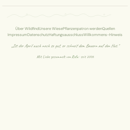
Über Wildfind
Unsere Wiese
Pflanzenpatron werden
Quellen
Impressum
Datenschutz
Haftungsausschluss
Willkommens-Hinweis
„Ist der April auch noch so gut, er schneit dem Bauern auf den Hut."
Mit Liebe gesammelt von
Rofu
· seit 2006