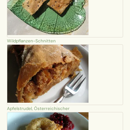
Wildpflanzen-Schnitten
Apfelstrudel, Österreichischer