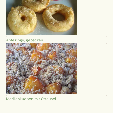
Apfelringe, gebacken
Marillenkuchen mit Streusel