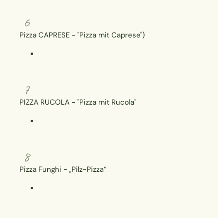
6
Pizza CAPRESE - "Pizza mit Caprese")
7
PIZZA RUCOLA - "Pizza mit Rucola"
8
Pizza Funghi - „Pilz-Pizza“