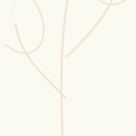
Wusstest du?
Sammlungen
Selber machen
Glossar