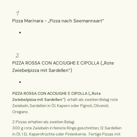
1
Pizza Marinara - „Pizza nach Seemannsart“
2
PIZZA ROSSA CON ACCIUGHE E CIPOLLA („Rote
Zwiebelpizza mit Sardellen“)
PIZZA ROSSA CON ACCIUGHE E CIPOLLA („Rote
Zwiebelpizza mit Sardellen“)
erhält als zweiten Belag rote
Zwiebeln, Sardellen in Öl, Kapern oder Pignoli, Olivenöl,
Oregano.
2 Pizzas erhalten als zweiten Belag:
300 g rote Zwiebeln in feinste Ringe geschnitten, 12 Sardellen
in Öl, 1 EL Kapernfrüchte oder Pinienkerne. Fertige Pizzas mit