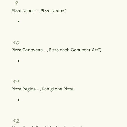
9
Pizza Napoli - „Pizza Neapel"
10
Pizza Genovese - „Pizza nach Genueser Art“)
11
Pizza Regina - „Königliche Pizza“
12