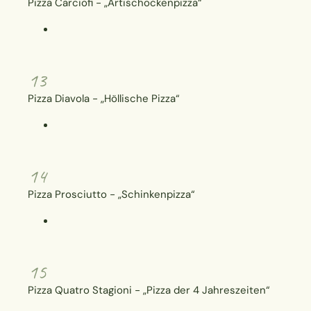
Pizza Carciofi - „Artischockenpizza“
13
Pizza Diavola - „Höllische Pizza“
14
Pizza Prosciutto - „Schinkenpizza“
15
Pizza Quatro Stagioni - „Pizza der 4 Jahreszeiten“