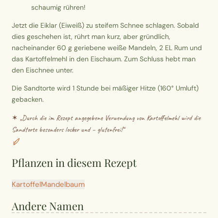
schaumig rühren!
Jetzt die Eiklar (Eiweiß) zu steifem Schnee schlagen. Sobald
dies geschehen ist, rührt man kurz, aber gründlich,
nacheinander 60 g geriebene weiße Mandeln, 2 EL Rum und
das Kartoffelmehl in den Eischaum. Zum Schluss hebt man
den Eischnee unter.
Die Sandtorte wird 1 Stunde bei mäßiger Hitze (160° Umluft)
gebacken.
✶ „
Durch die im Rezept angegebene Verwendung von Kartoffelmehl wird die
Sandtorte besonders locker und – glutenfrei!
“
Pflanzen in diesem Rezept
Kartoffel
Mandelbaum
Andere Namen