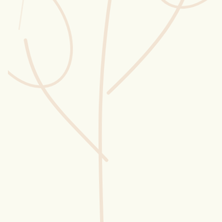
Wusstest du?
Sammlungen
Selber machen
Glossar