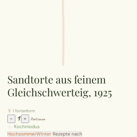
Sandtorte aus feinem
Gleichschwerteig, 1925
1 Tortenform
1
−
+
Portionen
Kochmodus
Hochsommer
Winter
Rezepte nach