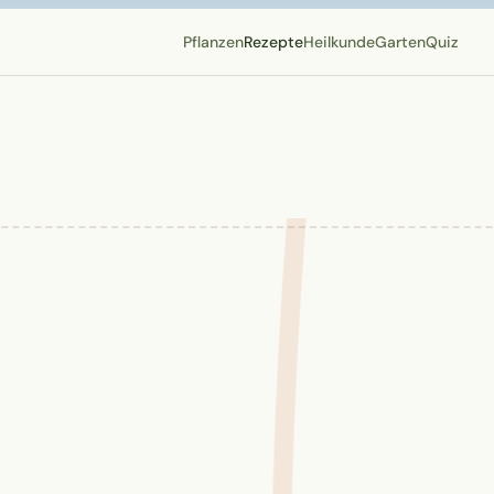
Pflanzen
Rezepte
Heilkunde
Garten
Quiz