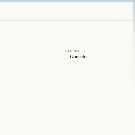
NÄCHSTE →
Gnocchi