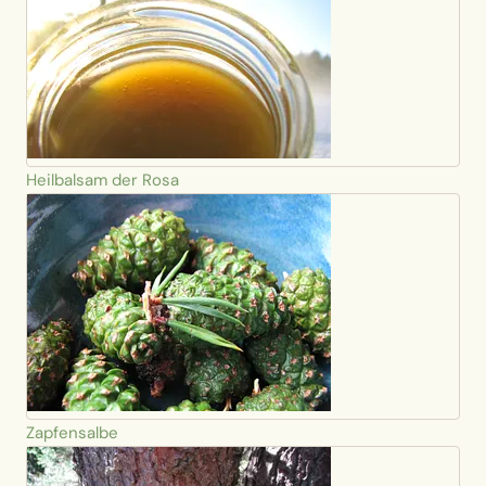
Heilbalsam der Rosa
Zapfensalbe