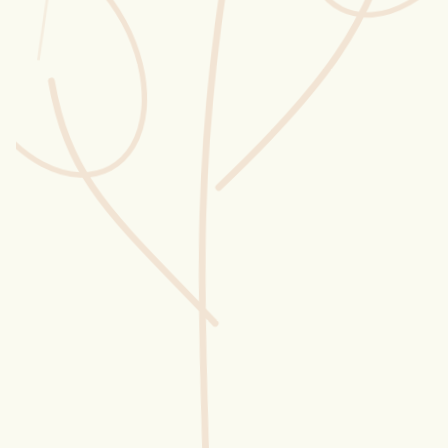
Wusstest du?
Sammlungen
Selber machen
Glossar