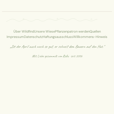
Über Wildfind
Unsere Wiese
Pflanzenpatron werden
Quellen
Impressum
Datenschutz
Haftungsausschluss
Willkommens-Hinweis
„Ist der April auch noch so gut, er schneit dem Bauern auf den Hut."
Mit Liebe gesammelt von
Rofu
· seit 2006