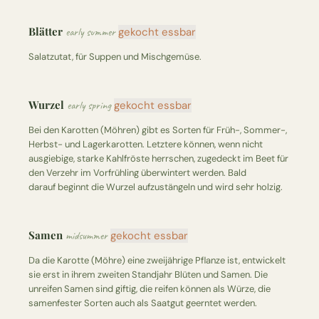
Blätter
early summer
gekocht essbar
Salatzutat, für Suppen und Mischgemüse.
Wurzel
early spring
gekocht essbar
Bei den Karotten (Möhren) gibt es Sorten für Früh-, Sommer-,
Herbst- und Lagerkarotten. Letztere können, wenn nicht
ausgiebige, starke Kahlfröste herrschen, zugedeckt im Beet für
den Verzehr im Vorfrühling überwintert werden. Bald
darauf beginnt die Wurzel aufzustängeln und wird sehr holzig.
Samen
midsummer
gekocht essbar
Da die Karotte (Möhre) eine zweijährige Pflanze ist, entwickelt
sie erst in ihrem zweiten Standjahr Blüten und Samen. Die
unreifen Samen sind giftig, die reifen können als Würze, die
samenfester Sorten auch als Saatgut geerntet werden.