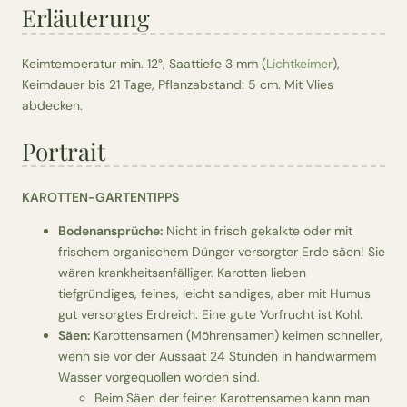
Erläuterung
Keimtemperatur min. 12°, Saattiefe 3 mm (
Lichtkeimer
),
Keimdauer bis 21 Tage, Pflanzabstand: 5 cm. Mit Vlies
abdecken.
Portrait
KAROTTEN-GARTENTIPPS
Bodenansprüche:
Nicht in frisch gekalkte oder mit
frischem organischem Dünger versorgter Erde säen! Sie
wären krankheitsanfälliger. Karotten lieben
tiefgründiges, feines, leicht sandiges, aber mit Humus
gut versorgtes Erdreich. Eine gute Vorfrucht ist Kohl.
Säen:
Karottensamen (Möhrensamen) keimen schneller,
wenn sie vor der Aussaat 24 Stunden in handwarmem
Wasser vorgequollen worden sind.
Beim Säen der feiner Karottensamen kann man