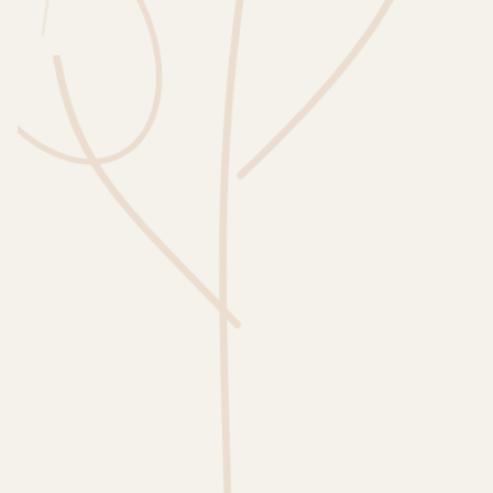
Wusstest du?
Sammlungen
Selber machen
Glossar