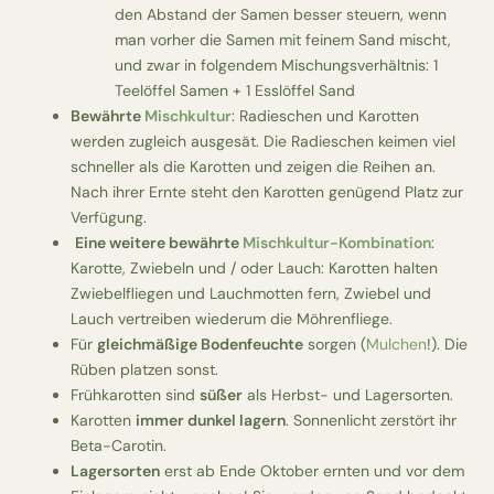
den Abstand der Samen besser steuern, wenn
man vorher die Samen mit feinem Sand mischt,
und zwar in folgendem Mischungsverhältnis: 1
Teelöffel Samen + 1 Esslöffel Sand
Bewährte
Mischkultur
: Radieschen und Karotten
werden zugleich ausgesät. Die Radieschen keimen viel
schneller als die Karotten und zeigen die Reihen an.
Nach ihrer Ernte steht den Karotten genügend Platz zur
Verfügung.
Eine weitere bewährte
Mischkultur-Kombination
:
Karotte, Zwiebeln und / oder Lauch: Karotten halten
Zwiebelfliegen und Lauchmotten fern, Zwiebel und
Lauch vertreiben wiederum die Möhrenfliege.
Für
gleichmäßige Bodenfeuchte
sorgen (
Mulchen
!). Die
Rüben platzen sonst.
Frühkarotten sind
süßer
als Herbst- und Lagersorten.
Karotten
immer dunkel lagern
. Sonnenlicht zerstört ihr
Beta-Carotin.
Lagersorten
erst ab Ende Oktober ernten und vor dem