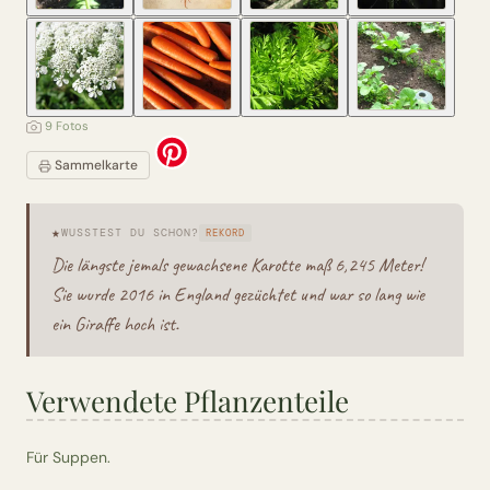
9 Fotos
Sammelkarte
★
WUSSTEST DU SCHON?
REKORD
Die längste jemals gewachsene Karotte maß 6,245 Meter!
Sie wurde 2016 in England gezüchtet und war so lang wie
ein Giraffe hoch ist.
Verwendete Pflanzenteile
Für Suppen.