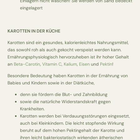
Einlagern nicht waschen! Sie werden von Sand bedeckt
eingelagert
KAROTTEN IN DER KÜCHE
Karotten sind ein gesundes, kalorienleichtes Nahrungsmittel,
das sowohl roh als auch gekocht verspeist werden kann.
Ernährungsphysiologisch hervorzuheben ist ihr hoher Gehalt
an
Beta-Carotin
,
Vitamin C
,
Kalium
,
Eisen
und
Pektin
!
Besondere Bedeutung haben Karotten in der Ernährung von
Babies und Kindern sowie in der Diätküche,
denn sie fördern die Blut- und Zahnbildung
sowie die natürliche Widerstandskraft gegen
Krankheiten.
Karotten werden bei Verdauungsstörungen eingesetzt,
auch bei Kleinkindern. Die leicht stopfende Wirkung
beruht auf dem hohen Pektingehalt der Karotte und
ihren leicht bakteriostatisch wirkenden ätherischen