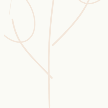
Wusstest du?
Sammlungen
Selber machen
Glossar