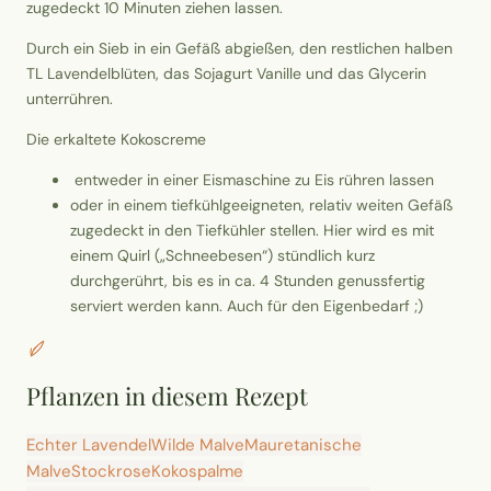
zugedeckt 10 Minuten ziehen lassen.
Durch ein Sieb in ein Gefäß abgießen, den restlichen halben
TL Lavendelblüten, das Sojagurt Vanille und das Glycerin
unterrühren.
Die erkaltete Kokoscreme
entweder in einer Eismaschine zu Eis rühren lassen
oder in einem tiefkühlgeeigneten, relativ weiten Gefäß
zugedeckt in den Tiefkühler stellen. Hier wird es mit
einem Quirl („Schneebesen“) stündlich kurz
durchgerührt, bis es in ca. 4 Stunden genussfertig
serviert werden kann. Auch für den Eigenbedarf ;)
Pflanzen in diesem Rezept
Echter Lavendel
Wilde Malve
Mauretanische
Malve
Stockrose
Kokospalme