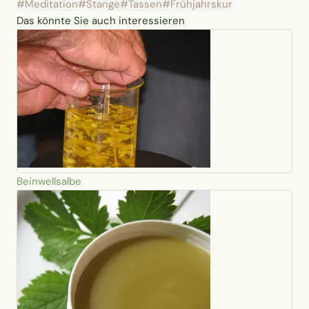
#Meditation
#Stange
#Tassen
#Frühjahrskur
Das könnte Sie auch interessieren
Beinwellsalbe