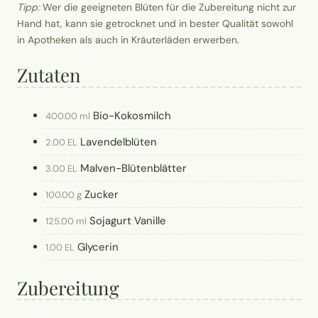
Tipp:
Wer die geeigneten Blüten für die Zubereitung nicht zur
Hand hat, kann sie getrocknet und in bester Qualität sowohl
in Apotheken als auch in Kräuterläden erwerben.
Zutaten
Bio-Kokosmilch
400.00 ml
Lavendelblüten
2.00 EL
Malven-Blütenblätter
3.00 EL
Zucker
100.00 g
Sojagurt Vanille
125.00 ml
Glycerin
1.00 EL
Zubereitung