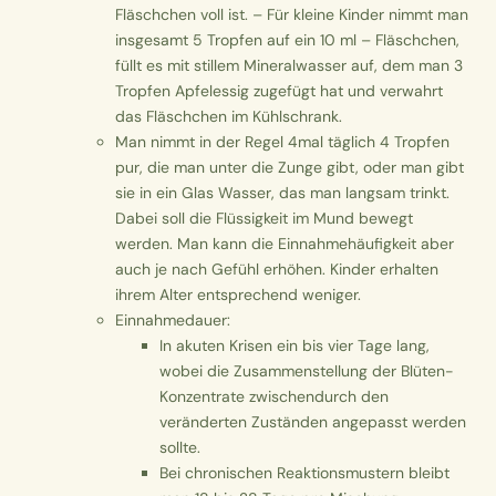
Fläschchen voll ist. – Für kleine Kinder nimmt man
insgesamt 5 Tropfen auf ein 10 ml – Fläschchen,
füllt es mit stillem Mineralwasser auf, dem man 3
Tropfen Apfelessig zugefügt hat und verwahrt
das Fläschchen im Kühlschrank.
Man nimmt in der Regel
4mal täglich 4 Tropfen
pur, die man unter die Zunge gibt, oder man gibt
sie in ein Glas Wasser, das man langsam trinkt.
Dabei soll die Flüssigkeit im Mund bewegt
werden. Man kann die Einnahmehäufigkeit aber
auch je nach Gefühl erhöhen.
Kinder
erhalten
ihrem Alter entsprechend weniger.
Einnahmedauer:
In akuten Krisen ein bis vier Tage lang,
wobei die Zusammenstellung der Blüten-
Konzentrate zwischendurch den
veränderten Zuständen angepasst werden
sollte.
Bei chronischen Reaktionsmustern bleibt