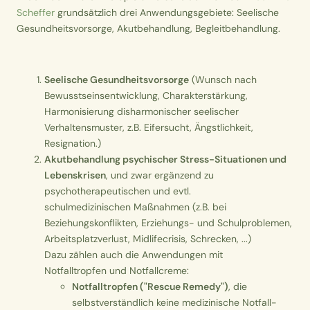
Scheffer
grundsätzlich drei Anwendungsgebiete: Seelische
Gesundheitsvorsorge, Akutbehandlung, Begleitbehandlung.
Seelische Gesundheitsvorsorge
(Wunsch nach
Bewusstseinsentwicklung, Charakterstärkung,
Harmonisierung disharmonischer seelischer
Verhaltensmuster, z.B. Eifersucht, Ängstlichkeit,
Resignation.)
Akutbehandlung psychischer Stress-Situationen und
Lebenskrisen
, und zwar ergänzend zu
psychotherapeutischen und evtl.
schulmedizinischen Maßnahmen (z.B. bei
Beziehungskonflikten, Erziehungs- und Schulproblemen,
Arbeitsplatzverlust, Midlifecrisis, Schrecken, ...)
Dazu zählen auch die Anwendungen mit
Notfalltropfen und Notfallcreme:
Notfalltropfen ("Rescue Remedy")
,
die
selbstverständlich keine medizinische Notfall-