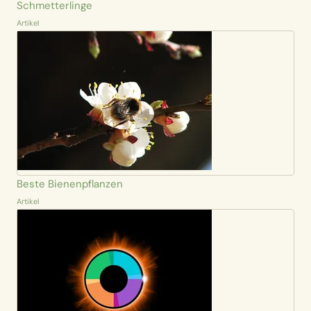
Schmetterlinge
Artikel
Beste Bienenpflanzen
Artikel