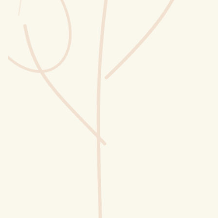
Wusstest du?
Sammlungen
Selber machen
Glossar