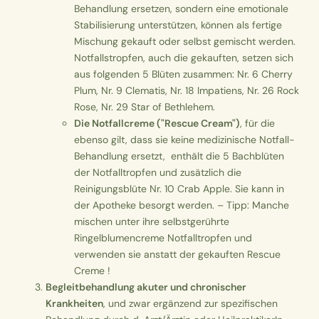
Behandlung ersetzen, sondern eine emotionale
Stabilisierung unterstützen, können als fertige
Mischung gekauft oder selbst gemischt werden.
Notfallstropfen, auch die gekauften, setzen sich
aus folgenden 5 Blüten zusammen: Nr. 6 Cherry
Plum, Nr. 9 Clematis, Nr. 18 Impatiens, Nr. 26 Rock
Rose, Nr. 29 Star of Bethlehem.
Die
Notfallcreme ("Rescue Cream")
,
für die
ebenso gilt, dass sie keine medizinische Notfall-
Behandlung ersetzt, enthält die 5 Bachblüten
der Notfalltropfen und zusätzlich die
Reinigungsblüte Nr. 10 Crab Apple. Sie kann in
der Apotheke besorgt werden. – Tipp: Manche
mischen unter ihre selbstgerührte
Ringelblumencreme Notfalltropfen und
verwenden sie anstatt der gekauften Rescue
Creme
!
Begleitbehandlung akuter und chronischer
Krankheiten
, und zwar ergänzend zur spezifischen