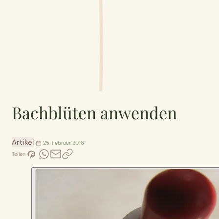
Bachblüten anwenden
Artikel
25. Februar 2016
Teilen