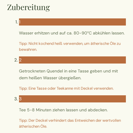
Wusstest du?
Zubereitung
Sammlungen
1
Wasser erhitzen und auf ca. 80-90°C abkühlen lassen.
Selber machen
Tipp: Nicht kochend heiß verwenden, um ätherische Öle zu
bewahren.
Glossar
2
Getrockneten Quendel in eine Tasse geben und mit
dem heißen Wasser übergießen.
Tipp: Eine Tasse oder Teekanne mit Deckel verwenden.
3
Tee 5-8 Minuten ziehen lassen und abdecken.
Tipp: Der Deckel verhindert das Entweichen der wertvollen
ätherischen Öle.