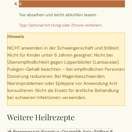
4
Tee abseihen und leicht abkühlen lassen.
Tipp: Optional mit Honig oder Zitrone verfeinern.
Hinweis
NICHT anwenden in der Schwangerschaft und Stillzeit.
Nicht für Kinder unter 6 Jahren geeignet. Nicht bei
Überempfindlichkeit gegen Lippenblütler (Lamiaceae).
Pulegon-Gehalt beachten – bei empfindlichen Personen
Dosierung reduzieren. Bei Magenbeschwerden,
Nierenproblemen oder Epilepsie vor Anwendung Arzt
konsultieren. Nicht als Ersatz für ärztliche Behandlung
bei schweren Infektionen verwenden.
Weitere Heilrezepte
🍯
Brennnessel-Eisenkur-Oxymel
☕
Anis-Stilltee
🥤