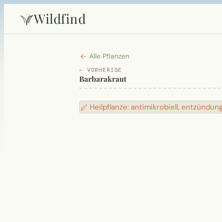
Wildfind
Alle Pflanzen
← VORHERIGE
Barbarakraut
Heilpflanze: antimikrobiell, entzün