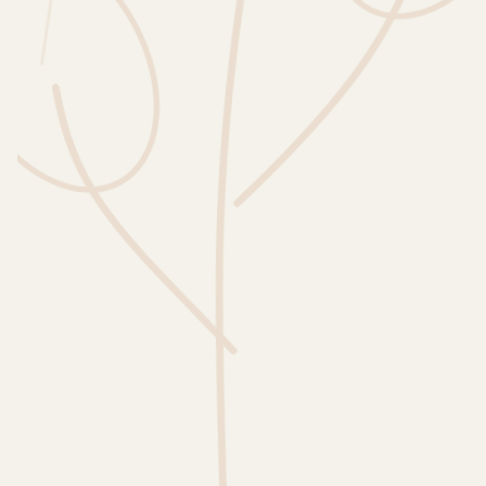
Wusstest du?
Sammlungen
Selber machen
Glossar