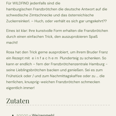
Für WILDFIND jedenfalls sind die
hamburgischen Franzbrötchen die deutsche Antwort auf die
schwedische Zimtschnecke und das österreichische
Zuckerreinkerl. – Huch, oder verhält es sich gar umgekehrt??
Eines ist klar: Ihre kunstvolle Form erhalten die Franzbrötchen
durch einen einfachen Trick, den auszuprobieren Spaß
macht!
Rosa hat den Trick gerne ausprobiert, um ihrem Bruder Franz
ein Rezept mit e i n f a c h e m Plunderteig zu schenken. So
kann er endlich – fern der Franzbrötchenzentrale Hamburg -
seine Lieblingsbrötchen backen und genießen. Sei es zum
Frühstück oder / und zum Nachmittagskaffee oder zu … die
herrlichen, knusprig-weichen Franzbrötchen schmecken
eigentlich immer!
Zutaten
Weizenmehl
500.00 g