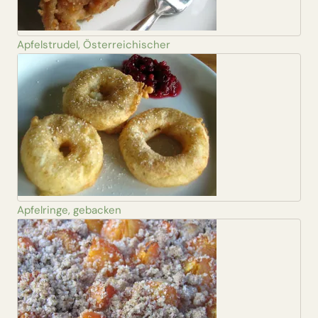
Apfelstrudel, Österreichischer
Apfelringe, gebacken