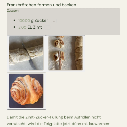
Franzbrötchen formen und backen
Zutaten
g
Zucker
100.00
↔
EL
Zimt
2.00
↔
Damit die Zimt-Zucker-Füllung beim Aufrollen nicht
verrutscht, wird die Teigplatte jetzt dünn mit lauwarmem