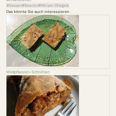
#Sesam
#Beeren
#Miriam Wiegele
Das könnte Sie auch interessieren
Wildpflanzen-Schnitten