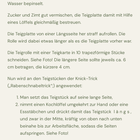
Wasser bepinselt.
Zucker und Zimt gut vermischen, die Teigplatte damit mit Hilfe
eines Löffels gleichmäßig bestreuen.
Die Teigplatte von einer Längsseite her straff aufrollen. Die
Rolle wird dabei etwas länger als es die Teigplatte vorher war.
Die Teigrolle mit einer Teigkarte in 10 trapezförmige Stücke
schneiden. Siehe Foto! Die längere Seite sollte jeweils ca. 6
cm betragen, die kürzere 4 cm.
Nun wird an den Teigstücken der Knick-Trick
(„Rabenschnabeltrick“;) angewendet:
Man setzt das Teigstück auf seine lange Seite,
nimmt einen Kochlöffel umgekehrt zur Hand oder eine
Essstäbchen und drückt damit das Teigstück l ä n g s ,
und zwar in der Mitte, kräftig von oben nach unten
beinahe bis zur Arbeitsfläche, sodass die Seiten
aufspringen. Siehe Foto!