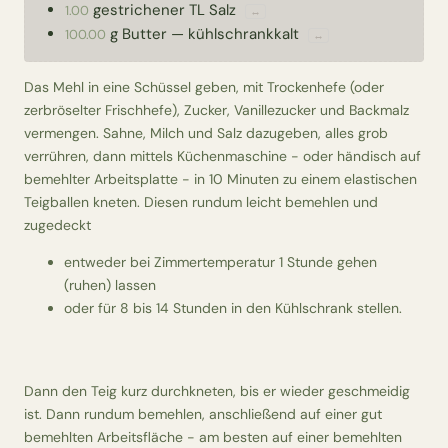
gestrichener TL
Salz
1.00
↔
g
Butter
—
kühlschrankkalt
100.00
↔
Das Mehl in eine Schüssel geben, mit Trockenhefe (oder
zerbröselter Frischhefe), Zucker, Vanillezucker und Backmalz
vermengen. Sahne, Milch und Salz dazugeben, alles grob
verrühren, dann mittels Küchenmaschine - oder händisch auf
bemehlter Arbeitsplatte - in 10 Minuten zu einem elastischen
Teigballen kneten. Diesen rundum leicht bemehlen und
zugedeckt
entweder bei Zimmertemperatur 1 Stunde gehen
(ruhen) lassen
oder für 8 bis 14 Stunden in den Kühlschrank stellen.
Dann den Teig kurz durchkneten, bis er wieder geschmeidig
ist. Dann rundum bemehlen, anschließend auf einer gut
bemehlten Arbeitsfläche - am besten auf einer bemehlten