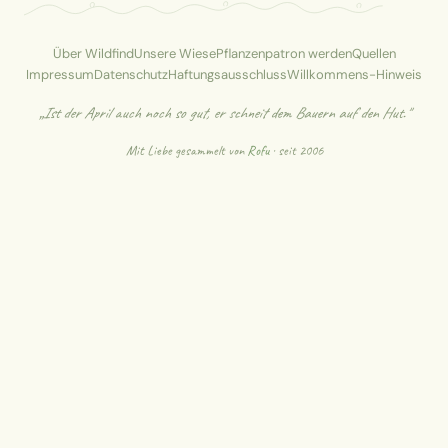
Über Wildfind
Unsere Wiese
Pflanzenpatron werden
Quellen
Impressum
Datenschutz
Haftungsausschluss
Willkommens-Hinweis
„Ist der April auch noch so gut, er schneit dem Bauern auf den Hut."
Mit Liebe gesammelt von
Rofu
· seit 2006