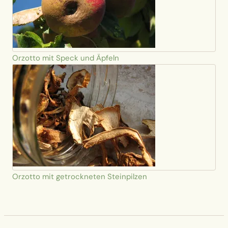
Orzotto mit Speck und Äpfeln
Orzotto mit getrockneten Steinpilzen