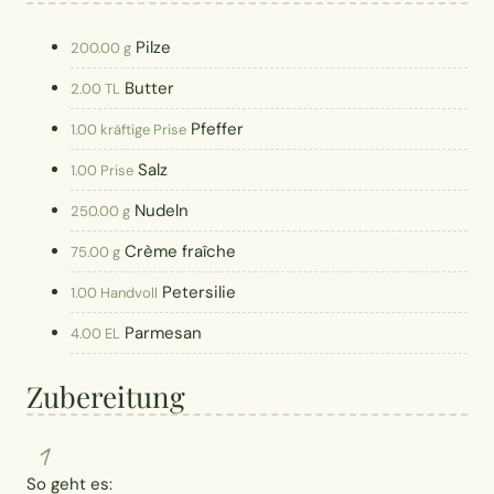
Pilze
200.00 g
Butter
2.00 TL
Pfeffer
1.00 kräftige Prise
Salz
1.00 Prise
Nudeln
250.00 g
Crème fraîche
75.00 g
Petersilie
1.00 Handvoll
Parmesan
4.00 EL
Zubereitung
1
So geht es: