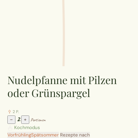
Nudelpfanne mit Pilzen
oder Grünspargel
2 P.
2
−
+
Portionen
Kochmodus
Vorfrühling
Spätsommer
Rezepte nach