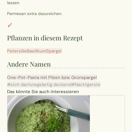
lassen.
Parmesan extra dazureichen.
Pflanzen in diesem Rezept
Petersilie
Basilikum
Spargel
Andere Namen
One-Pot-Pasta mit Pilzen bzw. Grünspargel
#sich dachziegelartig deckend
#Nacktgerste
Das könnte Sie auch interessieren