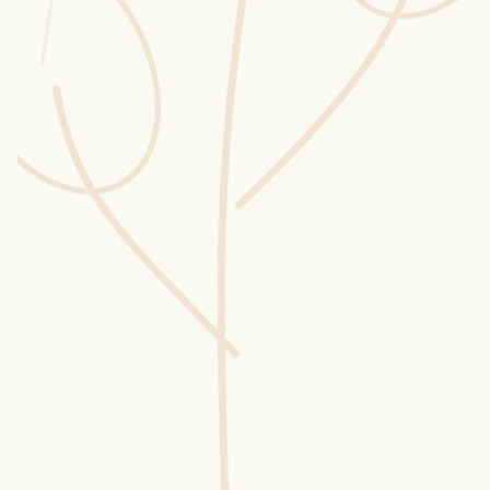
Wusstest du?
Sammlungen
Selber machen
Glossar