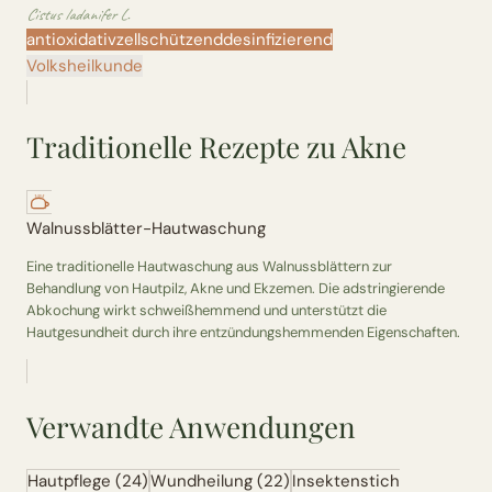
Cistus ladanifer L.
antioxidativ
zellschützend
desinfizierend
Volksheilkunde
Traditionelle Rezepte zu Akne
Walnussblätter-Hautwaschung
Eine traditionelle Hautwaschung aus Walnussblättern zur
Behandlung von Hautpilz, Akne und Ekzemen. Die adstringierende
Abkochung wirkt schweißhemmend und unterstützt die
Hautgesundheit durch ihre entzündungshemmenden Eigenschaften.
Verwandte Anwendungen
Hautpflege
(24)
Wundheilung
(22)
Insektenstich