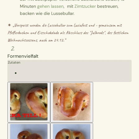
Minuten
gehen lassen
, mit
Zimtzucker
bestreuen,
backen wie die Lussebullar.
✶ „
Verspeist werden die Lussebullar zum Luciafest und - gemeinsam mit
Pfefferkuchen und Eisschokolade als Abschluss des "Julbrods", des festlichen
Weihnachtsessens, auch am 24.12.
“
2
Formenvielfalt
Zutaten