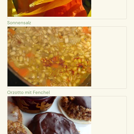
Sonnensalz
Orzotto mit Fenchel