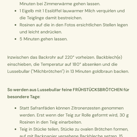
Minuten bei Zimmerwärme gehen lassen.
1 Eigelb mit 1 Esslöffel lauwarmer Milch verquirlen und
die Teiglinge damit bestreichen.
Rosinen auf die in den Fotos ersichtlichen Stellen legen
und leicht andrücken.
5 Minuten gehen lassen.
Inzwischen das Backrohr auf 220° vorheizen. Backblech(e)
einschieben, die Temperatur auf 180° absenken und die
Lussebullar ("Milchbrötchen") in 13 Minuten goldbraun backen.
So werden aus Lussebullar feine FRÜHSTÜCKSBRÖTCHEN für
besondere Tage
:
Statt Safranfäden können Zitronenzesten genommen
werden. Erst wenn der Teig zur Rolle geformt wird, 30 g
Rosinen in den Teig einarbeiten.
Teig in Stücke teilen, Stücke zu ovalen Brötchen formen,
auf mit Backpapier versehene Backbleche setzen, 15