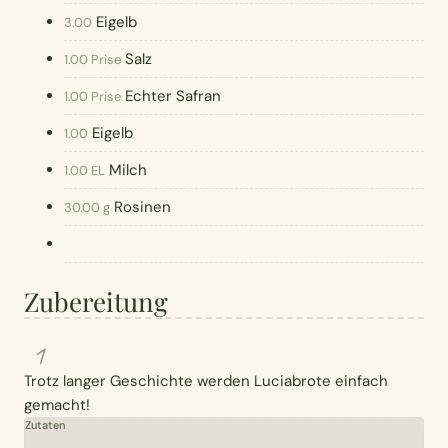
Eigelb
3.00
Salz
1.00 Prise
Echter Safran
1.00 Prise
Eigelb
1.00
Milch
1.00 EL
Rosinen
30.00 g
Zubereitung
1
Trotz langer Geschichte werden Luciabrote einfach
gemacht!
Zutaten