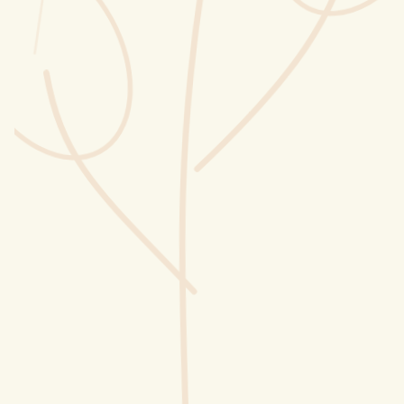
Wusstest du?
Sammlungen
Selber machen
Glossar